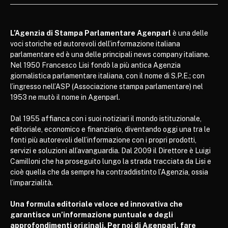
L’Agenzia di Stampa Parlamentare Agenparl
è una delle
voci storiche ed autorevoli dell’informazione italiana
parlamentare ed è una delle principali news company italiane.
Nel 1950 Francesco Lisi fondò la più antica Agenzia
giornalistica parlamentare italiana, con il nome di S.P.E.; con
l’ingresso nell’ASP (Associazione stampa parlamentare) nel
1953 ne mutò il nome in Agenparl.
Dal 1955 affianca con i suoi notiziari il mondo istituzionale,
editoriale, economico e finanziario, diventando oggi una tra le
fonti più autorevoli dell’informazione con i propri prodotti,
servizi e soluzioni all’avanguardia. Dal 2009 il Direttore è Luigi
Camilloni che ha proseguito lungo la strada tracciata da Lisi e
cioè quella che da sempre ha contraddistinto l’Agenzia, ossia
l’imparzialità.
Una formula editoriale veloce ed innovativa che
garantisce un’informazione puntuale e degli
approfondimenti originali. Per noi di Agenparl, fare