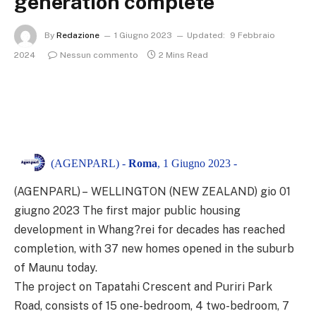
generation complete
By
Redazione
1 Giugno 2023
Updated:
9 Febbraio
2024
Nessun commento
2 Mins Read
(AGENPARL) -
Roma
, 1 Giugno 2023 -
(AGENPARL) – WELLINGTON (NEW ZEALAND) gio 01
giugno 2023
The first major public housing
development in Whang?rei for decades has reached
completion, with 37 new homes opened in the suburb
of Maunu today.
The project on Tapatahi Crescent and Puriri Park
Road, consists of 15 one-bedroom, 4 two-bedroom, 7