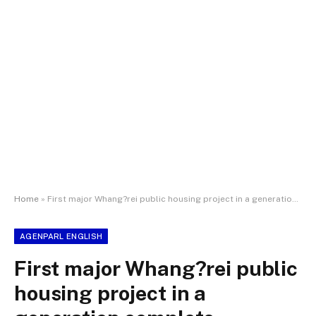
Home
»
First major Whang?rei public housing project in a generation complete
AGENPARL ENGLISH
First major Whang?rei public
housing project in a