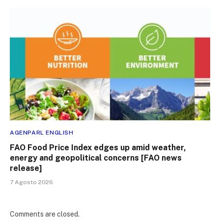
AGENPARL ENGLISH
FAO Food Price Index edges up amid weather,
energy and geopolitical concerns [FAO news
release]
7 Agosto 2026
Comments are closed.