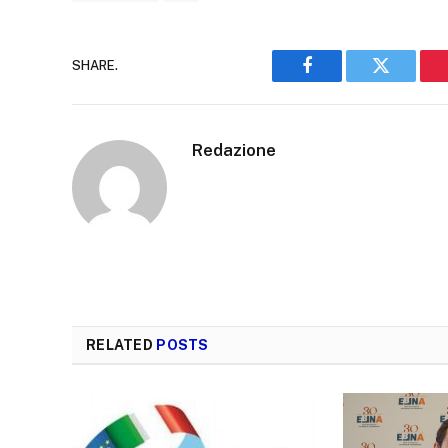
SHARE.
Facebook
Twitter
Redazione
RELATED
POSTS