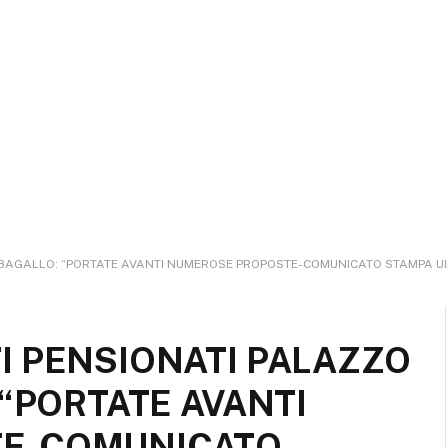
RBAGALLO: “PORTATE AVANTI NUMEROSE PROPOSTE-COMUNICATO STAMPA UI
I PENSIONATI PALAZZO
 “PORTATE AVANTI
TE-COMUNICATO