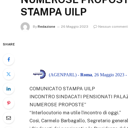
STAMPA UILP
By
Redazione
26 Maggio 2023
Nessun comment
SHARE
(AGENPARL) -
Roma
, 26 Maggio 2023 -
COMUNICATO STAMPA UILP
INCONTRO SINDACATI PENSIONATI PALAZ
NUMEROSE PROPOSTE”
“Interlocutorio ma utile l’incontro di oggi.”
Così, Carmelo Barbagallo, Segretario general