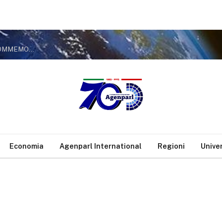
MARCINELLE, COMBA (FDI): VERGOGNA TRASFORMARE LA COMMEMORAZIONE DEI CADUTI IN MANIFESTAZIONE DI INTOLLERANZA POLITICA
Economia
Agenparl International
Regioni
Unive