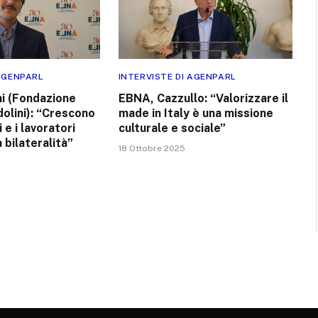
 AGENPARL
INTERVISTE DI AGENPARL
i (Fondazione
EBNA, Cazzullo: “Valorizzare il
olini): “Crescono
made in Italy è una missione
 e i lavoratori
culturale e sociale”
a bilateralità”
18 Ottobre 2025