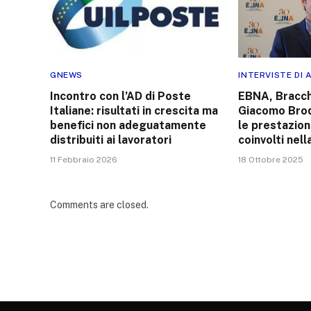
GNEWS
INTERVISTE DI
Incontro con l’AD di Poste
EBNA, Bracch
Italiane: risultati in crescita ma
Giacomo Brod
benefici non adeguatamente
le prestazioni
distribuiti ai lavoratori
coinvolti nell
11 Febbraio 2026
18 Ottobre 2025
Comments are closed.