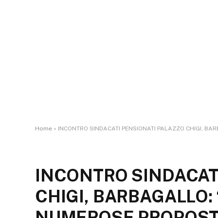
Home
»
INCONTRO SINDACATI PENSIONATI PALAZZO CHIGI, BA
INCONTRO SINDACAT
CHIGI, BARBAGALLO:
NUMEROSE PROPOS