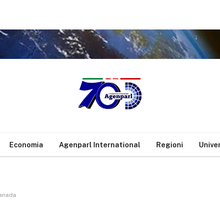
Economia
Agenparl International
Regioni
Unive
Canada