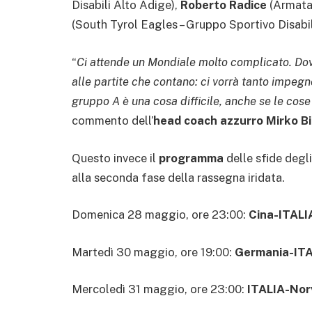
Disabili Alto Adige),
Roberto Radice
(Armata
(South Tyrol Eagles – Gruppo Sportivo Disabil
“
Ci attende un Mondiale molto complicato. Do
alle partite che contano: ci vorrà tanto impegn
gruppo A è una cosa difficile, anche se le cose 
commento dell’
head coach azzurro Mirko Bi
Questo invece il
programma
delle sfide degli
alla seconda fase della rassegna iridata.
Domenica 28 maggio, ore 23:00:
Cina-ITALI
Martedì 30 maggio, ore 19:00:
Germania-IT
Mercoledì 31 maggio, ore 23:00:
ITALIA-Nor