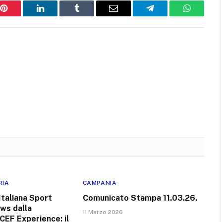
Pinterest
LinkedIn
Tumblr
Email
Telegram
WhatsAp
RIA
CAMPANIA
Italiana Sport
Comunicato Stampa 11.03.26.
ws dalla
11 Marzo 2026
CEF Experience: il