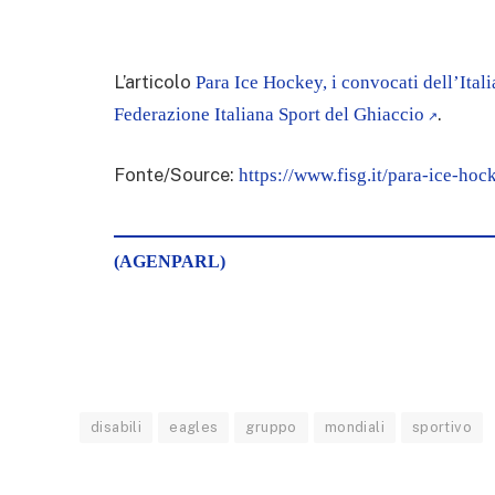
L’articolo
Para Ice Hockey, i convocati dell’Ital
.
Federazione Italiana Sport del Ghiaccio
Fonte/Source:
https://www.fisg.it/para-ice-hoc
(AGENPARL)
disabili
eagles
gruppo
mondiali
sportivo