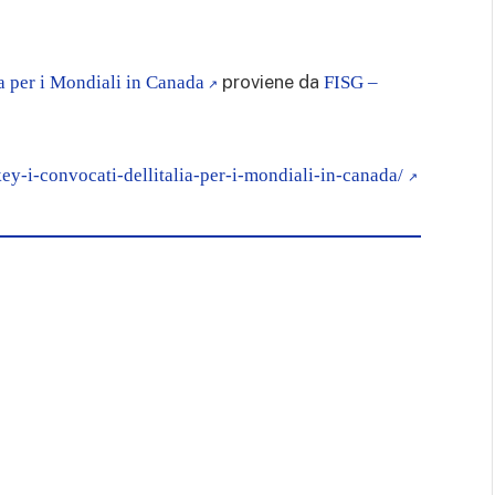
proviene da
ia per i Mondiali in Canada
FISG –
key-i-convocati-dellitalia-per-i-mondiali-in-canada/