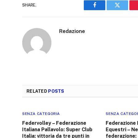
SHARE.
Facebook
Twitter
Redazione
RELATED
POSTS
SENZA CATEGORIA
SENZA CATEGO
Federvolley – Federazione
Federazione 
Italiana Pallavolo: Super Club
Equestri – Ne
Italia: vittoria da tre punti in
federazione: 