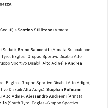
piazza
.
 Seduti) e
Santino Stillitano
(Armata
i Seduti),
Bruno Balossetti
(Armata Brancaleone
Tyrol Eagles – Gruppo Sportivo Disabili Alto
ruppo Sportivo Disabili Alto Adige) e
Andrea
ol Eagles – Gruppo Sportivo Disabili Alto Adige),
ivo Disabili Alto Adige),
Stephan Kafmann
i Alto Adige),
Alessandro Andreoni
(Armata
ella
(South Tyrol Eagles – Gruppo Sportivo