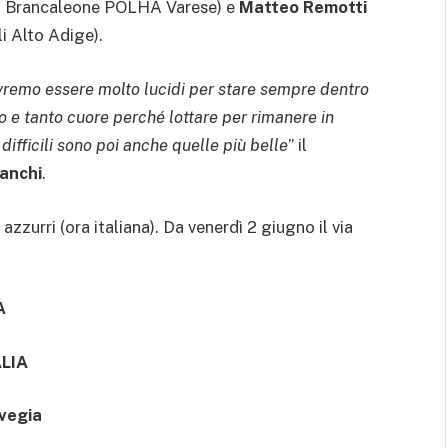
 Brancaleone POLHA Varese) e
Matteo Remotti
i Alto Adige).
vremo essere molto lucidi per stare sempre dentro
o e tanto cuore perché lottare per rimanere in
difficili sono poi anche quelle più belle
” il
anchi
.
 azzurri (ora italiana). Da venerdì 2 giugno il via
A
ALIA
vegia