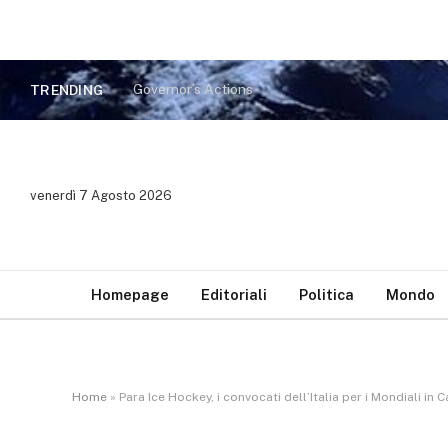
Governor’s Actions
TRENDING
venerdì 7 Agosto 2026
Homepage
Editoriali
Politica
Mondo
Home
»
Para Ice Hockey, i convocati dell’Italia per i Mondiali in 