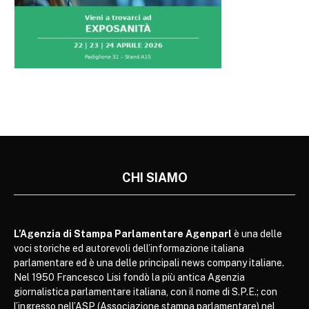
CHI SIAMO
L’Agenzia di Stampa Parlamentare Agenparl
è una delle
voci storiche ed autorevoli dell’informazione italiana
parlamentare ed è una delle principali news company italiane.
Nel 1950 Francesco Lisi fondò la più antica Agenzia
giornalistica parlamentare italiana, con il nome di S.P.E.; con
l’ingresso nell’ASP (Associazione stampa parlamentare) nel