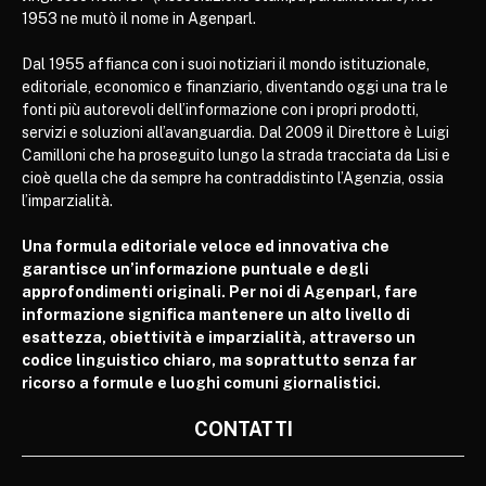
1953 ne mutò il nome in Agenparl.
Dal 1955 affianca con i suoi notiziari il mondo istituzionale,
editoriale, economico e finanziario, diventando oggi una tra le
fonti più autorevoli dell’informazione con i propri prodotti,
servizi e soluzioni all’avanguardia. Dal 2009 il Direttore è Luigi
Camilloni che ha proseguito lungo la strada tracciata da Lisi e
cioè quella che da sempre ha contraddistinto l’Agenzia, ossia
l’imparzialità.
Una formula editoriale veloce ed innovativa che
garantisce un’informazione puntuale e degli
approfondimenti originali. Per noi di Agenparl, fare
informazione significa mantenere un alto livello di
esattezza, obiettività e imparzialità, attraverso un
codice linguistico chiaro, ma soprattutto senza far
ricorso a formule e luoghi comuni giornalistici.
CONTATTI