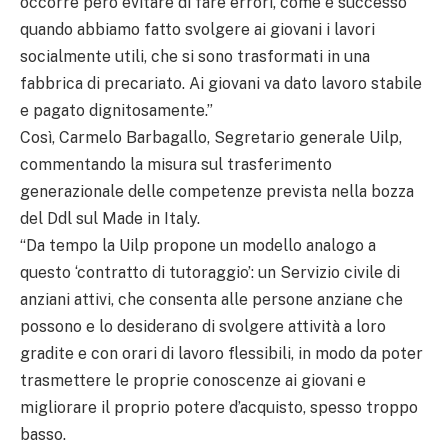
occorre però evitare di fare errori, come è successo
quando abbiamo fatto svolgere ai giovani i lavori
socialmente utili, che si sono trasformati in una
fabbrica di precariato. Ai giovani va dato lavoro stabile
e pagato dignitosamente.”
Così, Carmelo Barbagallo, Segretario generale Uilp,
commentando la misura sul trasferimento
generazionale delle competenze prevista nella bozza
del Ddl sul Made in Italy.
“Da tempo la Uilp propone un modello analogo a
questo ‘contratto di tutoraggio’: un Servizio civile di
anziani attivi, che consenta alle persone anziane che
possono e lo desiderano di svolgere attività a loro
gradite e con orari di lavoro flessibili, in modo da poter
trasmettere le proprie conoscenze ai giovani e
migliorare il proprio potere d’acquisto, spesso troppo
basso.