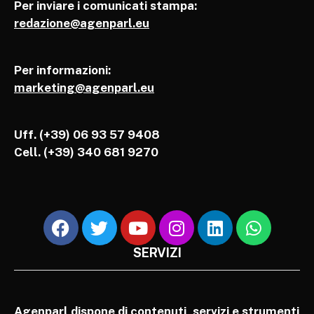
Per inviare i comunicati stampa:
redazione@agenparl.eu
Per informazioni:
marketing@agenparl.eu
Uff. (+39) 06 93 57 9408
Cell.
(+39) 340 681 9270
SERVIZI
Agenparl dispone di contenuti, servizi e strumenti