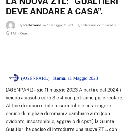
LA NUOVA ZTL: “GUALTIERI
DEVE ANDARE A CASA”.
By
Redazione
11 Maggio 2023
Nessun commento
1 Min Read
(AGENPARL) -
Roma
, 11 Maggio 2023 -
(AGENPARL) – gio 11 maggio 2023 A partire dal 2024 i
veicoli a gasolio euro 3 e 4 non potranno più circolare.
Al fine di imporre tale misura folle e costringere
decine di migliaia di romani a cambiare auto (con
evidente, insostenibile, aggravio di cpsti) la Giunta
Gualtieri ha deciso di introdurre una nuova ZTL, con