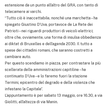
estensione da un punto all’altro del GRA, con tanto di
telecamere ai varchi.
“Tutto ciò è inaccettabile, nonché una marchetta – ha
spiegato Giustino D’Uva, portavoce de La Rete dei
Patrioti – nei riguardi produttori di veicoli elettrici;
oltre che, ovviamente, una forma di insulsa obbedienza
ai diktat di Bruxelles e dell’agenda 2030. Il tutto a
spese dei cittadini romani, che saranno costretti a
cambiare auto.
Per questo scendiamo in piazza, per contrastare la più
scellerata delle amministrazioni capitiline – ha
continuato D’Uva – e lo faremo fuori la stazione
Termini, epicentro del degrado e della violenza che
infestano la Capitale”.
L’appuntamento è per sabato 13 maggio, ore 16.30, a via
Giolitti, all’altezza di via Manin.