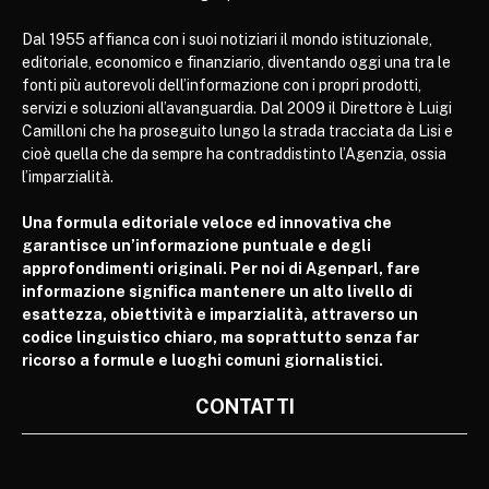
Dal 1955 affianca con i suoi notiziari il mondo istituzionale,
editoriale, economico e finanziario, diventando oggi una tra le
fonti più autorevoli dell’informazione con i propri prodotti,
servizi e soluzioni all’avanguardia. Dal 2009 il Direttore è Luigi
Camilloni che ha proseguito lungo la strada tracciata da Lisi e
cioè quella che da sempre ha contraddistinto l’Agenzia, ossia
l’imparzialità.
Una formula editoriale veloce ed innovativa che
garantisce un’informazione puntuale e degli
approfondimenti originali. Per noi di Agenparl, fare
informazione significa mantenere un alto livello di
esattezza, obiettività e imparzialità, attraverso un
codice linguistico chiaro, ma soprattutto senza far
ricorso a formule e luoghi comuni giornalistici.
CONTATTI