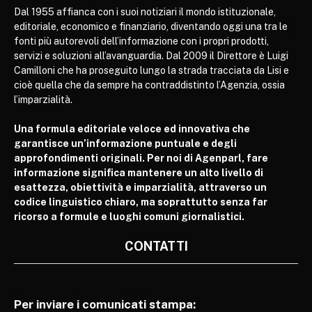
Dal 1955 affianca con i suoi notiziari il mondo istituzionale,
editoriale, economico e finanziario, diventando oggi una tra le
fonti più autorevoli dell’informazione con i propri prodotti,
servizi e soluzioni all’avanguardia. Dal 2009 il Direttore è Luigi
Camilloni che ha proseguito lungo la strada tracciata da Lisi e
cioè quella che da sempre ha contraddistinto l’Agenzia, ossia
l’imparzialità.
Una formula editoriale veloce ed innovativa che
garantisce un’informazione puntuale e degli
approfondimenti originali. Per noi di Agenparl, fare
informazione significa mantenere un alto livello di
esattezza, obiettività e imparzialità, attraverso un
codice linguistico chiaro, ma soprattutto senza far
ricorso a formule e luoghi comuni giornalistici.
CONTATTI
Per inviare i comunicati stampa: