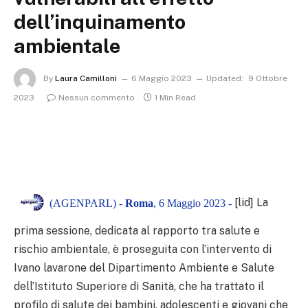
dell’inquinamento
ambientale
By
Laura Camilloni
6 Maggio 2023
Updated:
9 Ottobre
2023
Nessun commento
1 Min Read
[lid] La
(AGENPARL) -
Roma
, 6 Maggio 2023 -
prima sessione, dedicata al rapporto tra salute e
rischio ambientale, è proseguita con l’intervento di
Ivano lavarone del Dipartimento Ambiente e Salute
dell’Istituto Superiore di Sanità, che ha trattato il
profilo di salute dei bambini, adolescenti e giovani che