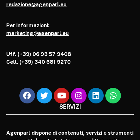
redazione@agenparl.eu
Per informazioni:
marketing@agenparl.eu
Uff. (+39) 06 93 57 9408
Cell.
(+39) 340 681 9270
SERVIZI
Agenparl dispone di contenuti, servizi e strumenti