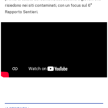
risiedono nei siti contaminati, con un focus sul 6°
Rapporto Sentieri.