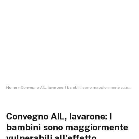
Home
»
Convegno AIL, Iavarone: I bambini sono maggiormente vulnerabili all’effetto dell’inquinamento ambientale
Convegno AIL, Iavarone: I
bambini sono maggiormente
vulnerabili all’effetto