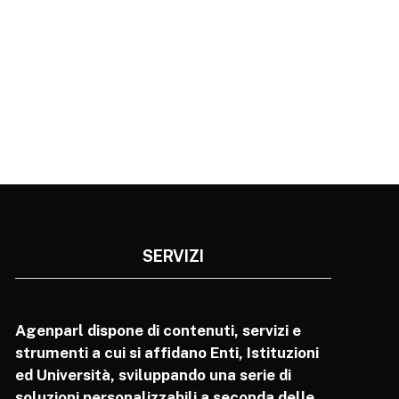
SERVIZI
Agenparl dispone di contenuti, servizi e
strumenti a cui si affidano Enti, Istituzioni
ed Università, sviluppando una serie di
soluzioni personalizzabili a seconda delle