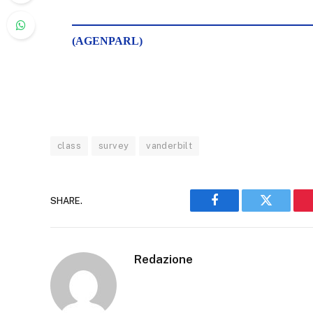
(AGENPARL)
class
survey
vanderbilt
SHARE.
Facebook
Twitter
Redazione