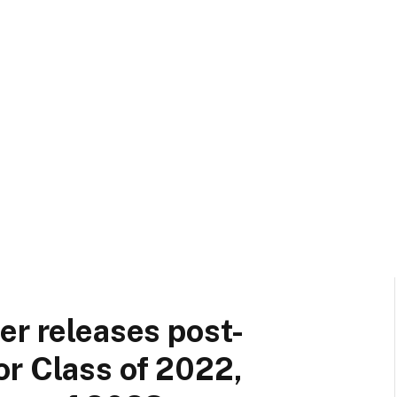
er releases post-
r Class of 2022,