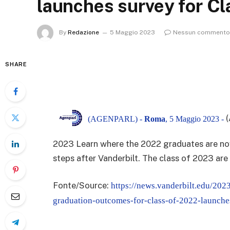
launches survey for Cl
By
Redazione
5 Maggio 2023
Nessun commento
SHARE
(AGENPARL) -
Roma
, 5 Maggio 2023 -
2023
Learn where the 2022 graduates are n
steps after Vanderbilt. The class of 2023 ar
Fonte/Source:
https://news.vanderbilt.edu/2023
graduation-outcomes-for-class-of-2022-launche