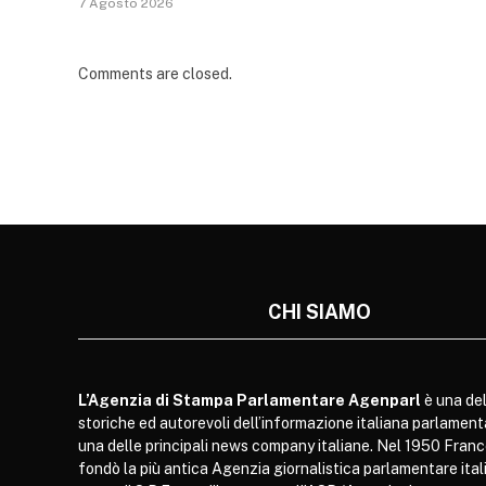
7 Agosto 2026
Comments are closed.
CHI SIAMO
L’Agenzia di Stampa Parlamentare Agenparl
è una del
storiche ed autorevoli dell’informazione italiana parlament
una delle principali news company italiane. Nel 1950 Franc
fondò la più antica Agenzia giornalistica parlamentare itali