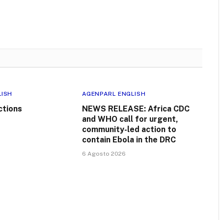
LISH
AGENPARL ENGLISH
ctions
NEWS RELEASE: Africa CDC
and WHO call for urgent,
community-led action to
contain Ebola in the DRC
6 Agosto 2026