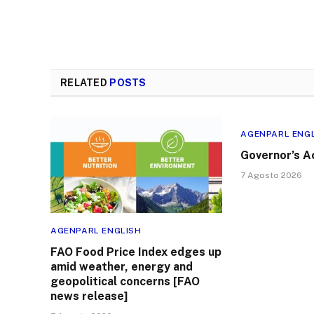
RELATED
POSTS
AGENPARL ENG
Governor’s A
7 Agosto 2026
AGENPARL ENGLISH
FAO Food Price Index edges up
amid weather, energy and
geopolitical concerns [FAO
news release]