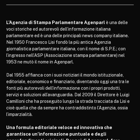
L’Agenzia di Stampa Parlamentare Agenparl
è una delle
voci storiche ed autorevoli dell’informazione italiana
parlamentare ed è una delle principali news company italiane.
Nel 1950 Francesco Lisi fondò la più antica Agenzia
giornalistica parlamentare italiana, con il nome di S.P.E.; con
l’ingresso nell’ASP (Associazione stampa parlamentare) nel
1953 ne mutò il nome in Agenparl.
Dal 1955 affianca con i suoi notiziari il mondo istituzionale,
editoriale, economico e finanziario, diventando oggi una tra le
fonti più autorevoli dell’informazione con i propri prodotti,
servizi e soluzioni all’avanguardia. Dal 2009 il Direttore è Luigi
Camilloni che ha proseguito lungo la strada tracciata da Lisi e
cioè quella che da sempre ha contraddistinto l’Agenzia, ossia
l’imparzialità.
Una formula editoriale veloce ed innovativa che
garantisce un’informazione puntuale e degli