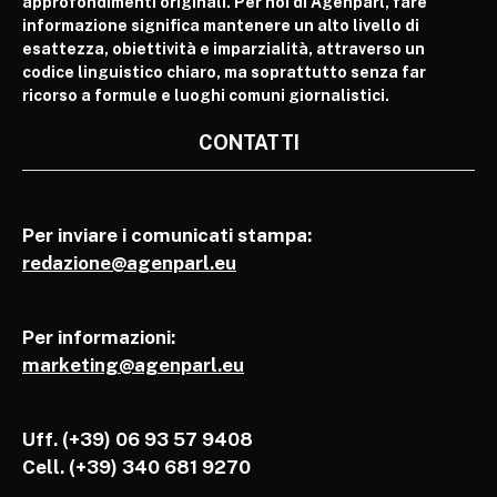
approfondimenti originali. Per noi di Agenparl, fare
informazione significa mantenere un alto livello di
esattezza, obiettività e imparzialità, attraverso un
codice linguistico chiaro, ma soprattutto senza far
ricorso a formule e luoghi comuni giornalistici.
CONTATTI
Per inviare i comunicati stampa:
redazione@agenparl.eu
Per informazioni:
marketing@agenparl.eu
Uff. (+39) 06 93 57 9408
Cell.
(+39) 340 681 9270