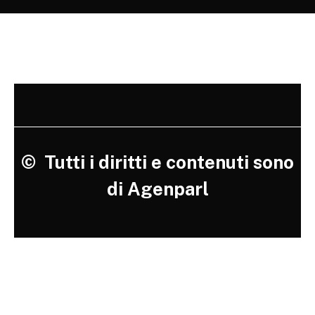
©
Tutti i diritti e contenuti sono
di Agenparl