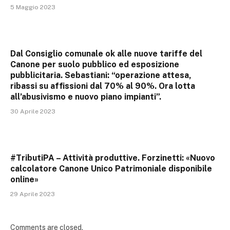
5 Maggio 2023
Dal Consiglio comunale ok alle nuove tariffe del
Canone per suolo pubblico ed esposizione
pubblicitaria. Sebastiani: “operazione attesa,
ribassi su affissioni dal 70% al 90%. Ora lotta
all’abusivismo e nuovo piano impianti”.
30 Aprile 2023
#TributiPA – Attività produttive. Forzinetti: «Nuovo
calcolatore Canone Unico Patrimoniale disponibile
online»
29 Aprile 2023
Comments are closed.