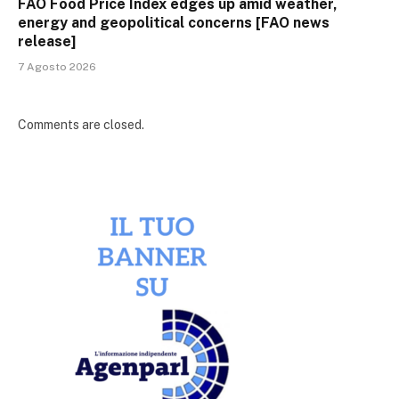
FAO Food Price Index edges up amid weather,
energy and geopolitical concerns [FAO news
release]
7 Agosto 2026
Comments are closed.