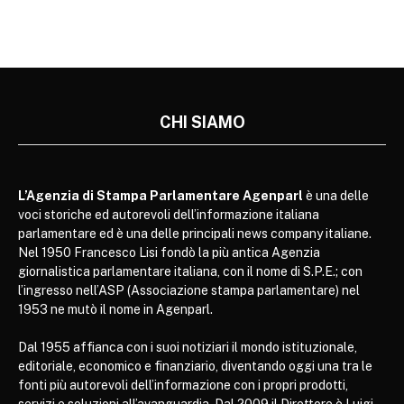
CHI SIAMO
L’Agenzia di Stampa Parlamentare Agenparl
è una delle
voci storiche ed autorevoli dell’informazione italiana
parlamentare ed è una delle principali news company italiane.
Nel 1950 Francesco Lisi fondò la più antica Agenzia
giornalistica parlamentare italiana, con il nome di S.P.E.; con
l’ingresso nell’ASP (Associazione stampa parlamentare) nel
1953 ne mutò il nome in Agenparl.
Dal 1955 affianca con i suoi notiziari il mondo istituzionale,
editoriale, economico e finanziario, diventando oggi una tra le
fonti più autorevoli dell’informazione con i propri prodotti,
servizi e soluzioni all’avanguardia. Dal 2009 il Direttore è Luigi