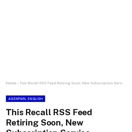
Home
»
This Recall RSS Feed Retiring Soon, New Subscription Service Available
AGENPARL ENGLISH
This Recall RSS Feed
Retiring Soon, New