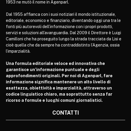
1953 ne mutò il nome in Agenparl.
Dal 1955 affianca con i suoi notiziari il mondo istituzionale,
editoriale, economico e finanziario, diventando oggi una tra le
fonti più autorevoli dell’informazione con i propri prodotti,
servizi e soluzioni all’avanguardia. Dal 2009 il Direttore è Luigi
Camilloni che ha proseguito lungo la strada tracciata da Lisi e
cioè quella che da sempre ha contraddistinto l’Agenzia, ossia
l’imparzialità.
Una formula editoriale veloce ed innovativa che
garantisce un’informazione puntuale e degli
approfondimenti originali. Per noi di Agenparl, fare
informazione significa mantenere un alto livello di
esattezza, obiettività e imparzialità, attraverso un
codice linguistico chiaro, ma soprattutto senza far
ricorso a formule e luoghi comuni giornalistici.
CONTATTI