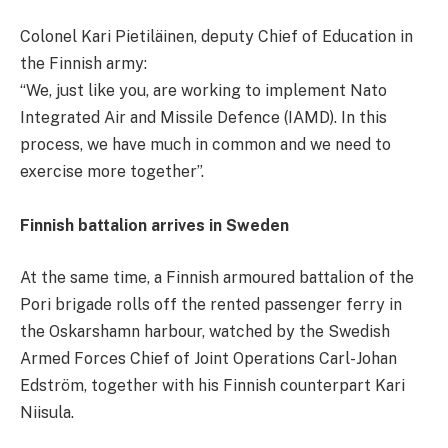
Colonel Kari Pietiläinen, deputy Chief of Education in
the Finnish army:
“We, just like you, are working to implement Nato
Integrated Air and Missile Defence (IAMD). In this
process, we have much in common and we need to
exercise more together”.
Finnish battalion arrives in Sweden
At the same time, a Finnish armoured battalion of the
Pori brigade rolls off the rented passenger ferry in
the Oskarshamn harbour, watched by the Swedish
Armed Forces Chief of Joint Operations Carl-Johan
Edström, together with his Finnish counterpart Kari
Niisula.