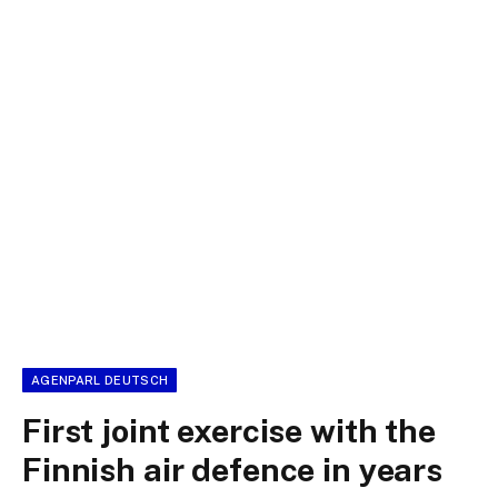
AGENPARL DEUTSCH
First joint exercise with the
Finnish air defence in years