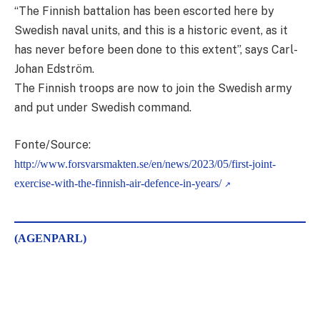
“The Finnish battalion has been escorted here by
Swedish naval units, and this is a historic event, as it
has never before been done to this extent”, says Carl-
Johan Edström.
The Finnish troops are now to join the Swedish army
and put under Swedish command.
Fonte/Source:
http://www.forsvarsmakten.se/en/news/2023/05/first-joint-
exercise-with-the-finnish-air-defence-in-years/
(AGENPARL)