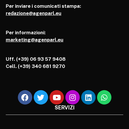
Per inviare i comunicati stampa:
redazione@agenparl.eu
Per informazioni:
marketing@agenparl.eu
Uff. (+39) 06 93 57 9408
Cell.
(+39) 340 681 9270
SERVIZI