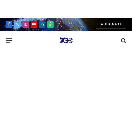
ABBONATI
Facebook
X
Instagram
YouTube
LinkedIn
WhatsApp
(Twitter)