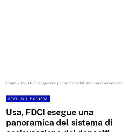
Home
»
Usa, FDCI esegue una panoramica del sistema di assicurazione dei depositi, opzioni di riforma tra fallimenti bancari
STATI UNITI E CANADA
Usa, FDCI esegue una
panoramica del sistema di