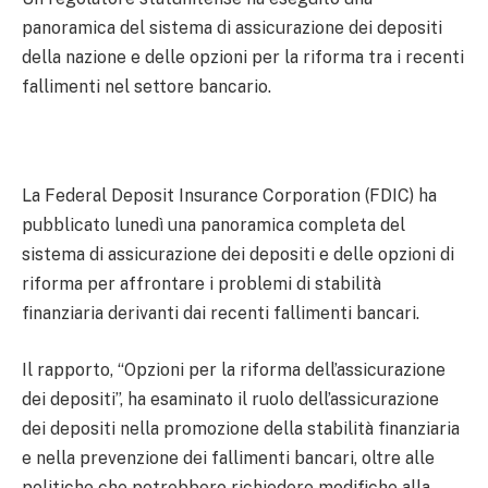
panoramica del sistema di assicurazione dei depositi
della nazione e delle opzioni per la riforma tra i recenti
fallimenti nel settore bancario.
La Federal Deposit Insurance Corporation (FDIC) ha
pubblicato lunedì una panoramica completa del
sistema di assicurazione dei depositi e delle opzioni di
riforma per affrontare i problemi di stabilità
finanziaria derivanti dai recenti fallimenti bancari.
Il rapporto, “Opzioni per la riforma dell’assicurazione
dei depositi”, ha esaminato il ruolo dell’assicurazione
dei depositi nella promozione della stabilità finanziaria
e nella prevenzione dei fallimenti bancari, oltre alle
politiche che potrebbero richiedere modifiche alla