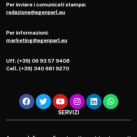
Per inviare i comunicati stampa:
redazione@agenparl.eu
Per informazioni:
marketing@agenparl.eu
Uff. (+39) 06 93 57 9408
Cell.
(+39) 340 681 9270
SERVIZI