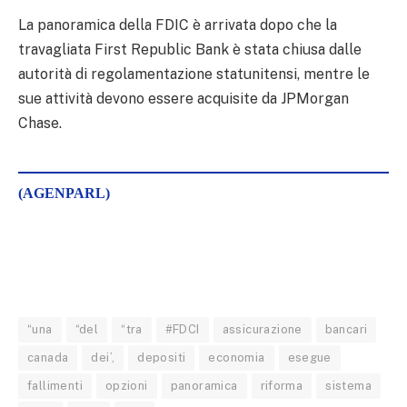
La panoramica della FDIC è arrivata dopo che la
travagliata First Republic Bank è stata chiusa dalle
autorità di regolamentazione statunitensi, mentre le
sue attività devono essere acquisite da JPMorgan
Chase.
(AGENPARL)
“una
“del
“tra
#FDCI
assicurazione
bancari
canada
dei’,
depositi
economia
esegue
fallimenti
opzioni
panoramica
riforma
sistema