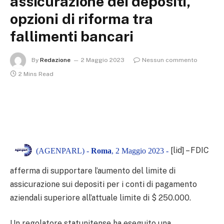
assicurazione dei depositi,
opzioni di riforma tra
fallimenti bancari
By
Redazione
2 Maggio 2023
Nessun commento
2 Mins Read
[lid] – FDIC
(AGENPARL) -
Roma
, 2 Maggio 2023 -
afferma di supportare l’aumento del limite di
assicurazione sui depositi per i conti di pagamento
aziendali superiore all’attuale limite di $ 250.000.
Un regolatore statunitense ha eseguito una