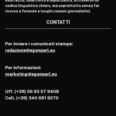
esattezza, obiettività e imparzialità, attraverso un
codice linguistico chiaro, ma soprattutto senza far
ricorso a formule e luoghi comuni giornalistici.
CONTATTI
Per inviare i comunicati stampa:
redazione@agenparl.eu
Per informazioni:
marketing@agenparl.eu
Uff. (+39) 06 93 57 9408
Cell.
(+39) 340 681 9270