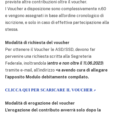
previste altre contribuzioni oltre il voucher.
I Voucher a disposizione sono complessivamente n.60
e vengono assegnati in base all’ordine cronologico di
iscrizione, e solo in caso di effettiva partecipazione alla
stessa.
Modalità di richiesta del voucher
Per ottenere il Voucher le ASD/SSD, devono far
pervenire una richiesta scritta alla Segreteria
Federale, inoltrandola (
entro e non oltre il 11.06.2023
)
tramite e-mail, all’indirizzo
<a avendo cura di allegare
l’apposito Modulo debitamente compilato.
CLICCA QUI PER SCARICARE IL VOUCHER
Modalità di erogazione del voucher
L’erogazione del contributo avverrà solo dopo la