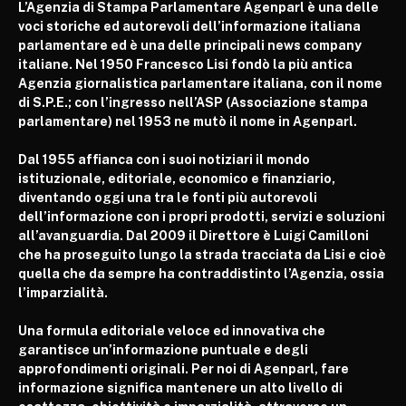
L’Agenzia di Stampa Parlamentare Agenparl
è una delle
voci storiche ed autorevoli dell’informazione italiana
parlamentare ed è una delle principali news company
italiane. Nel 1950 Francesco Lisi fondò la più antica
Agenzia giornalistica parlamentare italiana, con il nome
di S.P.E.; con l’ingresso nell’ASP (Associazione stampa
parlamentare) nel 1953 ne mutò il nome in Agenparl.
Dal 1955 affianca con i suoi notiziari il mondo
istituzionale, editoriale, economico e finanziario,
diventando oggi una tra le fonti più autorevoli
dell’informazione con i propri prodotti, servizi e soluzioni
all’avanguardia. Dal 2009 il Direttore è Luigi Camilloni
che ha proseguito lungo la strada tracciata da Lisi e cioè
quella che da sempre ha contraddistinto l’Agenzia, ossia
l’imparzialità.
Una formula editoriale veloce ed innovativa che
garantisce un’informazione puntuale e degli
approfondimenti originali. Per noi di Agenparl, fare
informazione significa mantenere un alto livello di