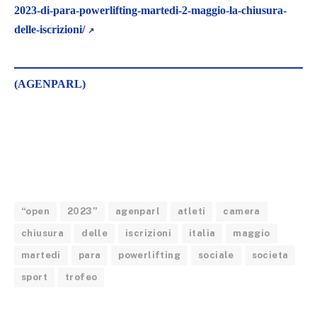
2023-di-para-powerlifting-martedi-2-maggio-la-chiusura-
delle-iscrizioni/
(AGENPARL)
“open
2023”
agenparl
atleti
camera
chiusura
delle
iscrizioni
italia
maggio
martedi
para
powerlifting
sociale
societa
sport
trofeo