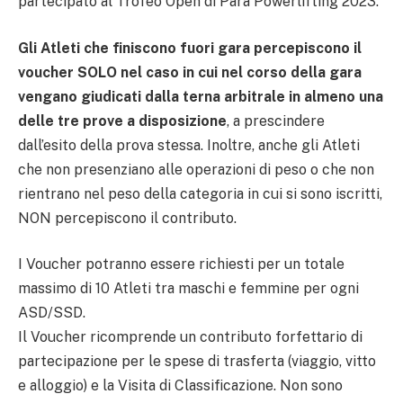
partecipato al Trofeo Open di Para Powerlifting 2023.
Gli Atleti che finiscono fuori gara percepiscono il
voucher SOLO nel caso in cui nel corso della gara
vengano giudicati dalla terna arbitrale in almeno una
delle tre prove a disposizione
, a prescindere
dall’esito della prova stessa. Inoltre, anche gli Atleti
che non presenziano alle operazioni di peso o che non
rientrano nel peso della categoria in cui si sono iscritti,
NON percepiscono il contributo.
I Voucher potranno essere richiesti per un totale
massimo di 10 Atleti tra maschi e femmine per ogni
ASD/SSD.
Il Voucher ricomprende un contributo forfettario di
partecipazione per le spese di trasferta (viaggio, vitto
e alloggio) e la Visita di Classificazione. Non sono