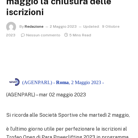
maggio la chiusura delle
iscrizioni
By
Redazione
2 Maggio 2023
Updated:
9 Ottobre
2023
Nessun commento
5 Mins Read
(AGENPARL) -
Roma
, 2 Maggio 2023 -
(AGENPARL) – mar 02 maggio 2023
Si ricorda alle Società Sportive che martedì 2 maggio,
è l’ultimo giorno utile per perfezionare le iscrizioni al
Trofeo Open di Para Powerlifting 2023 in programma