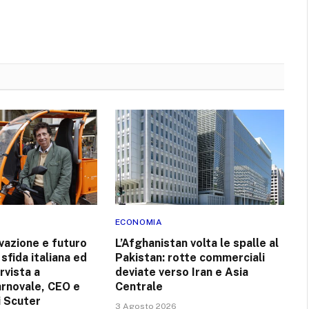
ECONOMIA
vazione e futuro
L’Afghanistan volta le spalle al
a sfida italiana ed
Pakistan: rotte commerciali
rvista a
deviate verso Iran e Asia
rnovale, CEO e
Centrale
i Scuter
3 Agosto 2026