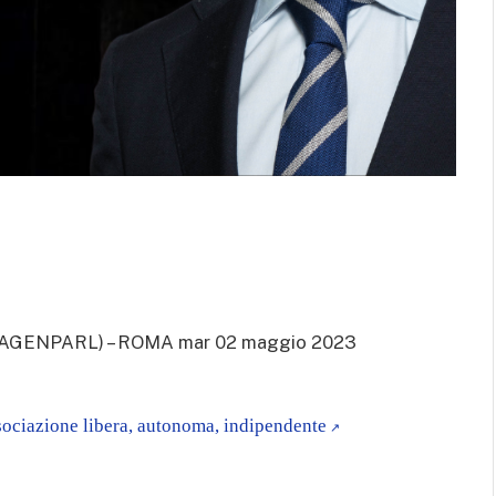
(AGENPARL) – ROMA mar 02 maggio 2023
sociazione libera, autonoma, indipendente