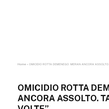
Home
»
OMICIDIO ROTTA DEMENEGO: MERAN ANCORA ASSOLTO. 
OMICIDIO ROTTA DE
ANCORA ASSOLTO. TA
VOLTE”