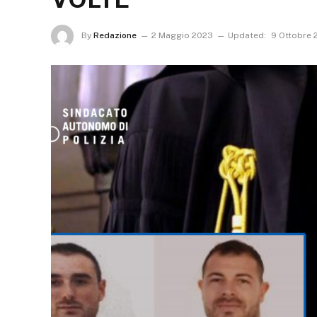
By
Redazione
2 Maggio 2023
Updated:
9 Ottobre 