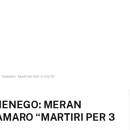
TAMARO “MARTIRI PER 3 VOLTE”
MENEGO: MERAN
MARO “MARTIRI PER 3