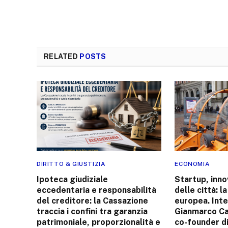
RELATED
POSTS
DIRITTO & GIUSTIZIA
ECONOMIA
Ipoteca giudiziale
Startup, inno
eccedentaria e responsabilità
delle città: l
del creditore: la Cassazione
europea. Inte
traccia i confini tra garanzia
Gianmarco Ca
patrimoniale, proporzionalità e
co-founder d