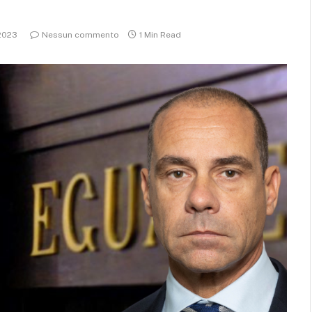
2023
Nessun commento
1 Min Read