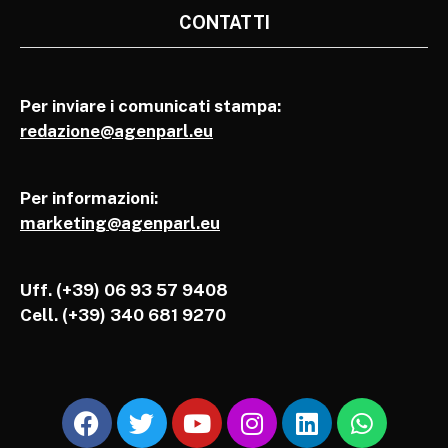
CONTATTI
Per inviare i comunicati stampa:
redazione@agenparl.eu
Per informazioni:
marketing@agenparl.eu
Uff. (+39) 06 93 57 9408
Cell.
(+39) 340 681 9270