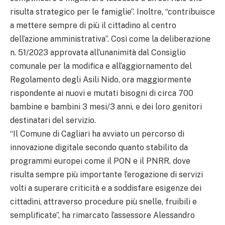
risulta strategico per le famiglie”. Inoltre, “contribuisce
a mettere sempre di più il cittadino al centro
dell’azione amministrativa”. Così come la deliberazione
n. 51/2023 approvata all’unanimità dal Consiglio
comunale per la modifica e all’aggiornamento del
Regolamento degli Asili Nido, ora maggiormente
rispondente ai nuovi e mutati bisogni di circa 700
bambine e bambini 3 mesi/3 anni, e dei loro genitori
destinatari del servizio.
“Il Comune di Cagliari ha avviato un percorso di
innovazione digitale secondo quanto stabilito da
programmi europei come il PON e il PNRR, dove
risulta sempre più importante l’erogazione di servizi
volti a superare criticità e a soddisfare esigenze dei
cittadini, attraverso procedure più snelle, fruibili e
semplificate”, ha rimarcato l’assessore Alessandro