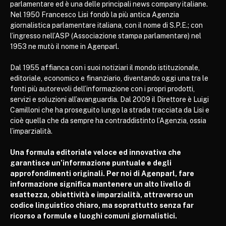
parlamentare ed è una delle principali news company italiane.
Nel 1950 Francesco Lisi fondò la più antica Agenzia
giornalistica parlamentare italiana, con il nome di S.P.E.; con
l’ingresso nell’ASP (Associazione stampa parlamentare) nel
1953 ne mutò il nome in Agenparl.
Dal 1955 affianca con i suoi notiziari il mondo istituzionale,
editoriale, economico e finanziario, diventando oggi una tra le
fonti più autorevoli dell’informazione con i propri prodotti,
servizi e soluzioni all’avanguardia. Dal 2009 il Direttore è Luigi
Camilloni che ha proseguito lungo la strada tracciata da Lisi e
cioè quella che da sempre ha contraddistinto l’Agenzia, ossia
l’imparzialità.
Una formula editoriale veloce ed innovativa che
garantisce un’informazione puntuale e degli
approfondimenti originali. Per noi di Agenparl, fare
informazione significa mantenere un alto livello di
esattezza, obiettività e imparzialità, attraverso un
codice linguistico chiaro, ma soprattutto senza far
ricorso a formule e luoghi comuni giornalistici.