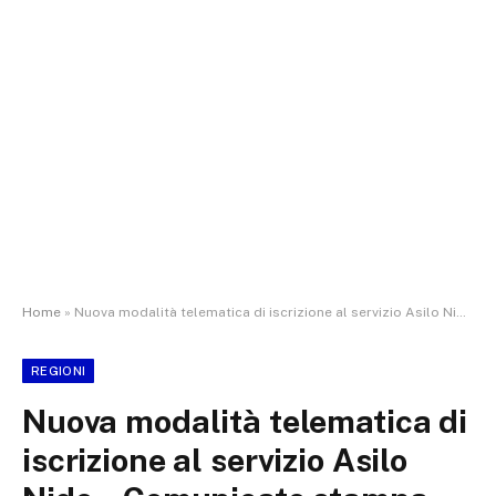
Home
»
Nuova modalità telematica di iscrizione al servizio Asilo Nido – Comunicato stampa
REGIONI
Nuova modalità telematica di
iscrizione al servizio Asilo