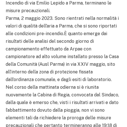
Incendio di via Emilio Lepido a Parma, terminano le
misure precauzionali.
Parma, 2 maggio 2023. Sono rientrati nella normalità i
valori di qualità dell’aria a Parma, che si sono riportati
alle condizioni pre-incendio.È quanto emerge dai
risultati delle analisi del secondo giorno di
campionamento effettuato da Arpae con
campionatore ad alto volume installato presso la Casa
della Comunità (Ausl Parma) in via XXIV maggio, sito
all’interno della zona di protezione fissata
dall’ordinanza comunale, e dagli esiti di laboratorio.
Nel corso della mattinata odierna si è riunita
nuovamente la Cabina di Regia, convocata dal Sindaco,
dalla quale è emerso che, visti i risultati arrivati e dato
l’abbattimento dovuto dalla pioggia, non vi sono
elementi tali da richiedere la proroga delle misure
precauzionali che pertanto termineranno alle 19:18 di