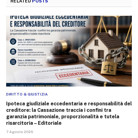
RELATED
POSTS
DIRITTO & GIUSTIZIA
Ipoteca giudiziale eccedentaria e responsabilità del
creditore: la Cassazione traccia i confini tra
garanzia patrimoniale, proporzionalità e tutela
risarcitoria – Editoriale
7 Agosto 2026