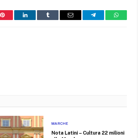
Pinterest
LinkedIn
Tumblr
Email
Telegram
WhatsAp
MARCHE
Nota Latini – Cultura 22 milioni