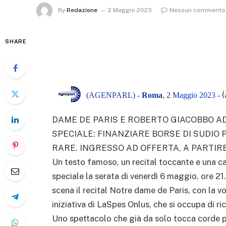
By
Redazione
2 Maggio 2023
Nessun commento
SHARE
(AGENPARL) -
Roma
, 2 Maggio 2023 -
DAME DE PARIS E ROBERTO GIACOBBO A
SPECIALE: FINANZIARE BORSE DI SUDIO
RARE. INGRESSO AD OFFERTA, A PARTIRE
Un testo famoso, un recital toccante e una ca
speciale la serata di venerdì 6 maggio, ore 21
scena il recital Notre dame de Paris, con la vo
iniziativa di LaSpes Onlus, che si occupa di ri
Uno spettacolo che già da solo tocca corde 