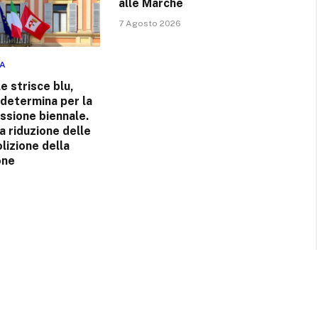
alle Marche
7 Agosto 2026
NA
e strisce blu,
 determina per la
ssione biennale.
 riduzione delle
olizione della
one