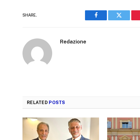
SHARE.
Facebook
Twitter
Redazione
RELATED
POSTS