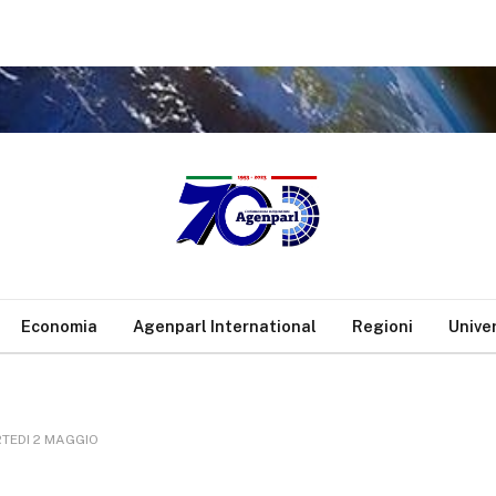
.
Economia
Agenparl International
Regioni
Unive
RTEDI 2 MAGGIO