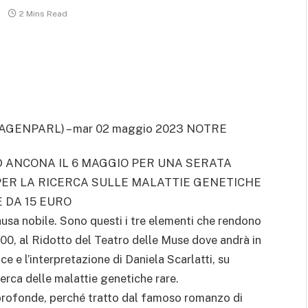
2 Mins Read
(AGENPARL) – mar 02 maggio 2023 NOTRE
D ANCONA IL 6 MAGGIO PER UNA SERATA
 PER LA RICERCA SULLE MALATTIE GENETICHE
 DA 15 EURO
usa nobile. Sono questi i tre elementi che rendono
.00, al Ridotto del Teatro delle Muse dove andrà in
ce e l’interpretazione di Daniela Scarlatti, su
cerca delle malattie genetiche rare.
profonde, perché tratto dal famoso romanzo di