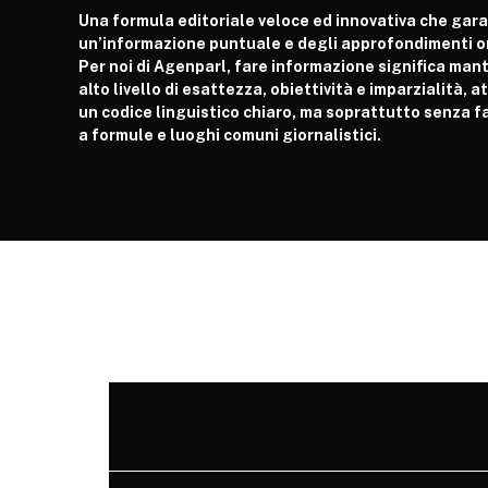
Una formula editoriale veloce ed innovativa che gar
un’informazione puntuale e degli approfondimenti or
Per noi di Agenparl, fare informazione significa man
alto livello di esattezza, obiettività e imparzialità, 
un codice linguistico chiaro, ma soprattutto senza fa
a formule e luoghi comuni giornalistici.