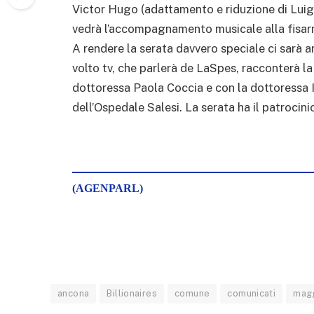
Victor Hugo (adattamento e riduzione di Luigi 
vedrà l’accompagnamento musicale alla fisar
A rendere la serata davvero speciale ci sarà 
volto tv, che parlerà de LaSpes, racconterà la s
dottoressa Paola Coccia e con la dottoressa Ir
dell’Ospedale Salesi. La serata ha il patroci
(AGENPARL)
ancona
Billionaires
comune
comunicati
mag