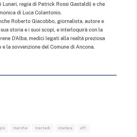
Lunari, regia di Patrick Rossi Gastaldi) e che
monica di Luca Colantonio.
anche Roberto Giacobbo, giornalista, autore e
ua storia e i suoi scopi, e interloquirà con la
ene D’Alba, medici legati alla realtà preziosa
nio e la sovvenzione del Comune di Ancona.
gio
marche
martedi
stampa
uff.