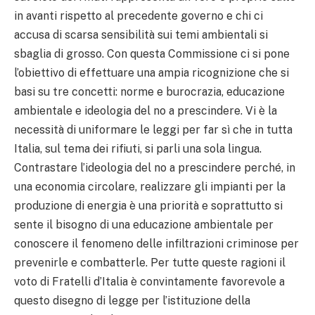
in avanti rispetto al precedente governo e chi ci
accusa di scarsa sensibilità sui temi ambientali si
sbaglia di grosso. Con questa Commissione ci si pone
l’obiettivo di effettuare una ampia ricognizione che si
basi su tre concetti: norme e burocrazia, educazione
ambientale e ideologia del no a prescindere. Vi è la
necessità di uniformare le leggi per far sì che in tutta
Italia, sul tema dei rifiuti, si parli una sola lingua.
Contrastare l’ideologia del no a prescindere perché, in
una economia circolare, realizzare gli impianti per la
produzione di energia è una priorità e soprattutto si
sente il bisogno di una educazione ambientale per
conoscere il fenomeno delle infiltrazioni criminose per
prevenirle e combatterle. Per tutte queste ragioni il
voto di Fratelli d’Italia è convintamente favorevole a
questo disegno di legge per l’istituzione della