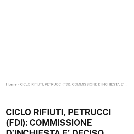
Home
»
CICLO RIFIUTI, PETRUCCI (FDI): COMMISSIONE D’INCHIESTA E’ DECISO SALTO IN AVANTI RISPETTO AL PASSATO
CICLO RIFIUTI, PETRUCCI
(FDI): COMMISSIONE
D’INCHIESTA E’ DECISO