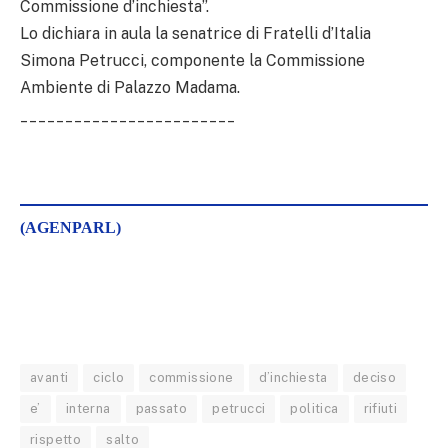
Commissione d’inchiesta”.
Lo dichiara in aula la senatrice di Fratelli d’Italia
Simona Petrucci, componente la Commissione
Ambiente di Palazzo Madama.
________________________
(AGENPARL)
avanti
ciclo
commissione
d’inchiesta
deciso
e’
interna
passato
petrucci
politica
rifiuti
rispetto
salto