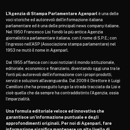
L’Agenzia di Stampa Parlamentare Agenparl
è una delle
voci storiche ed autorevoli dell’informazione italiana
parlamentare ed è una delle principali news company italiane.
Nel 1950 Francesco Lisi fondò la più antica Agenzia
giornalistica parlamentare italiana, con il nome di S.P.E.; con
l’ingresso nell’ASP (Associazione stampa parlamentare) nel
1953 ne mutò il nome in Agenparl.
Dal 1955 affianca con i suoi notiziari il mondo istituzionale,
editoriale, economico e finanziario, diventando oggi una tra le
fonti più autorevoli dell’informazione con i propri prodotti,
servizi e soluzioni all’avanguardia. Dal 2009 il Direttore è Luigi
Camilloni che ha proseguito lungo la strada tracciata da Lisi e
cioè quella che da sempre ha contraddistinto l’Agenzia, ossia
l’imparzialità.
Una formula editoriale veloce ed innovativa che
garantisce un’informazione puntuale e degli
approfondimenti originali. Per noi di Agenparl, fare
informazione significa mantenere un alto livello di