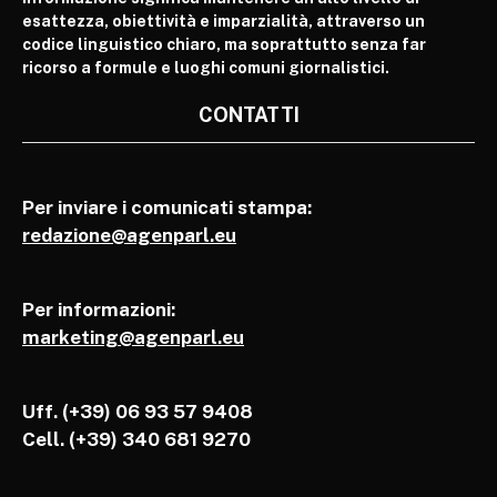
esattezza, obiettività e imparzialità, attraverso un
codice linguistico chiaro, ma soprattutto senza far
ricorso a formule e luoghi comuni giornalistici.
CONTATTI
Per inviare i comunicati stampa:
redazione@agenparl.eu
Per informazioni:
marketing@agenparl.eu
Uff. (+39) 06 93 57 9408
Cell.
(+39) 340 681 9270