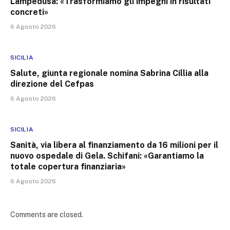
Lampedusa: «Trasformiamo gli impegni in risultati
concreti»
6 Agosto 2026
SICILIA
Salute, giunta regionale nomina Sabrina Cillia alla
direzione del Cefpas
6 Agosto 2026
SICILIA
Sanità, via libera al finanziamento da 16 milioni per il
nuovo ospedale di Gela. Schifani: «Garantiamo la
totale copertura finanziaria»
6 Agosto 2026
Comments are closed.