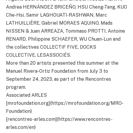
Andrea HERNÁNDEZ BRICEÑO, HSU Cheng-Tang, KUO
Che-Hsi, Samir LAGHOUATI-RASHWAN, Marc
LATHUILLIÈRE, Gabriel MORAES AQUINO, Mads
NISSEN & Juan ARREAZA, Tommaso PROTTI, Antoine
RENARD, Philippine SCHAEFER, WU Chuan-Lun and
the collectives COLLECTIF FIVE, DOCKS
COLLECTIVE, LESASSOCIÉS.
More than 20 artists presented this summer at the
Manuel Rivera-Ortiz Foundation from July 3 to
September 24, 2023, as part of the Rencontres
program.
Associated ARLES
[mrofoundation.org](https://mrofoundation.org/MRO-
Foundation)
[rencontres-arles.com](https://www.rencontres-
arles.com/en)