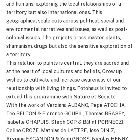
and humans, exploring the local relationships of a
territory but also international ones. This
geographical scale cuts across political, social and
environmental narratives and issues, as well as post-
colonial issues. The projects cross master plants,
shamanism, drugs but also the sensitive exploration of
a territory.
This relation to plants is central, they are sacred and
at the heart of local cultures and beliefs, Grow up
wishes to cultivate and increase awareness of our
relationship with living things. Fotohaus is invited to
extend this programme with Nature et Société.
With the work of Verdiana ALBANO, Pepe ATOCHA,
Teo BELTON & Florence GOUPIL, Thomas BRASEY,
Isabelle CHAPUIS, Steph COP & Bálint PÖRNECZI,
Celine CROZE, Mathias de LATTRE, José DINIZ,
Arguiñe ESCANDÓN & Yann GROSS, Nicolas HENRY,