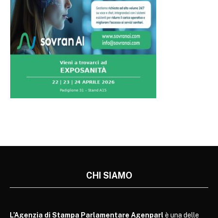
CHI SIAMO
L’Agenzia di Stampa Parlamentare Agenparl
è una delle