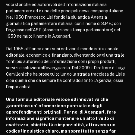
voci storiche ed autorevoli dell’informazione italiana
parlamentare ed è una delle principali news company italiane.
Nel 1950 Francesco Lisi fondò la più antica Agenzia
giornalistica parlamentare italiana, con il nome di S.P.E.; con
l’ingresso nell’ASP (Associazione stampa parlamentare) nel
1953 ne mutò il nome in Agenparl.
Dal 1955 affianca con i suoi notiziari il mondo istituzionale,
editoriale, economico e finanziario, diventando oggi una tra le
fonti più autorevoli dell’informazione con i propri prodotti,
servizi e soluzioni all’avanguardia. Dal 2009 il Direttore è Luigi
Camilloni che ha proseguito lungo la strada tracciata da Lisi e
cioè quella che da sempre ha contraddistinto l’Agenzia, ossia
l’imparzialità.
Una formula editoriale veloce ed innovativa che
garantisce un’informazione puntuale e degli
approfondimenti originali. Per noi di Agenparl, fare
informazione significa mantenere un alto livello di
esattezza, obiettività e imparzialità, attraverso un
codice linguistico chiaro, ma soprattutto senza far