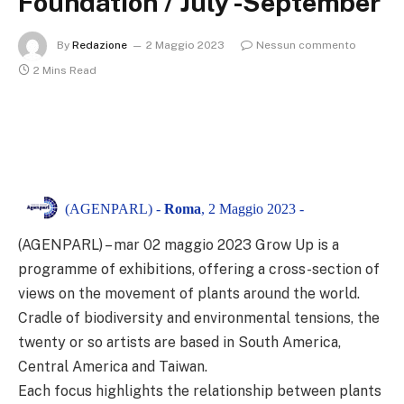
Foundation / July -September
By
Redazione
2 Maggio 2023
Nessun commento
2 Mins Read
(AGENPARL) -
Roma
, 2 Maggio 2023 -
(AGENPARL) – mar 02 maggio 2023 Grow Up is a
programme of exhibitions, offering a cross-section of
views on the movement of plants around the world.
Cradle of biodiversity and environmental tensions, the
twenty or so artists are based in South America,
Central America and Taiwan.
Each focus highlights the relationship between plants