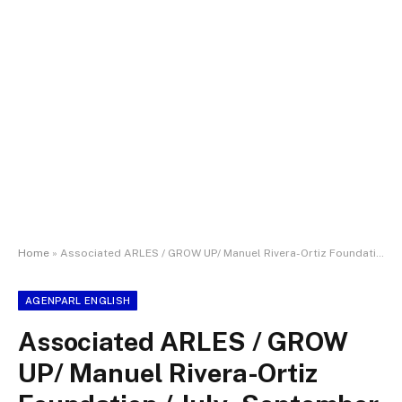
Home
»
Associated ARLES / GROW UP/ Manuel Rivera-Ortiz Foundation / July -September
AGENPARL ENGLISH
Associated ARLES / GROW
UP/ Manuel Rivera-Ortiz