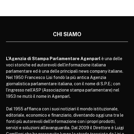
CHI SIAMO
L’Agenzia di Stampa Parlamentare Agenparl
è una delle
voci storiche ed autorevoli dell’informazione italiana
parlamentare ed è una delle principali news company italiane.
Nel 1950 Francesco Lisi fondò la più antica Agenzia
giornalistica parlamentare italiana, con il nome di S.P.E.; con
l’ingresso nell’ASP (Associazione stampa parlamentare) nel
1953 ne mutò il nome in Agenparl.
Dal 1955 affianca con i suoi notiziari il mondo istituzionale,
editoriale, economico e finanziario, diventando oggi una tra le
fonti più autorevoli dell’informazione con i propri prodotti,
servizi e soluzioni all’avanguardia. Dal 2009 il Direttore è Luigi