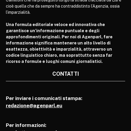
Camilloni che ha proseguito lungo la strada tracciata da Lisi e
cioè quella che da sempre ha contraddistinto l’Agenzia, ossia
l’imparzialità.
Una formula editoriale veloce ed innovativa che
garantisce un’informazione puntuale e degli
approfondimenti originali. Per noi di Agenparl, fare
informazione significa mantenere un alto livello di
esattezza, obiettività e imparzialità, attraverso un
codice linguistico chiaro, ma soprattutto senza far
ricorso a formule e luoghi comuni giornalistici.
CONTATTI
Per inviare i comunicati stampa:
redazione@agenparl.eu
Per informazioni: