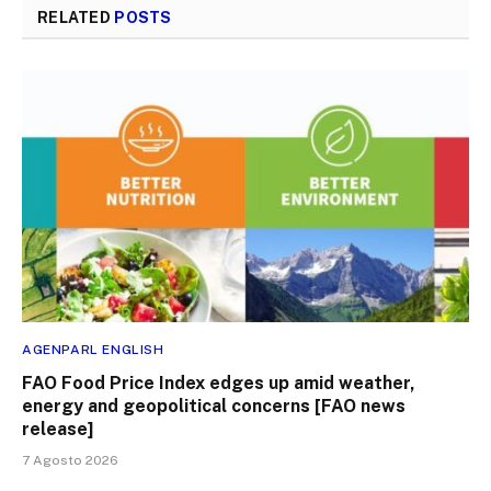
RELATED
POSTS
AGENPARL ENGLISH
FAO Food Price Index edges up amid weather,
energy and geopolitical concerns [FAO news
release]
7 Agosto 2026