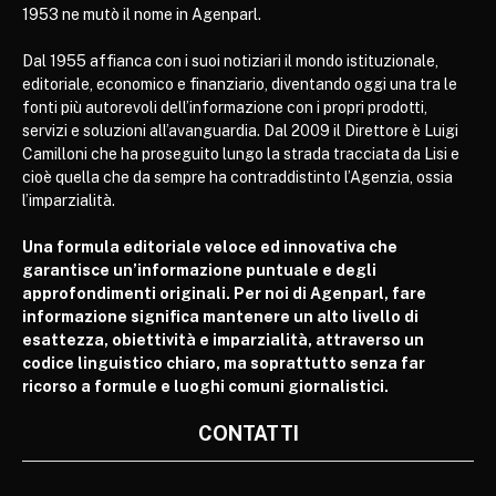
1953 ne mutò il nome in Agenparl.
Dal 1955 affianca con i suoi notiziari il mondo istituzionale,
editoriale, economico e finanziario, diventando oggi una tra le
fonti più autorevoli dell’informazione con i propri prodotti,
servizi e soluzioni all’avanguardia. Dal 2009 il Direttore è Luigi
Camilloni che ha proseguito lungo la strada tracciata da Lisi e
cioè quella che da sempre ha contraddistinto l’Agenzia, ossia
l’imparzialità.
Una formula editoriale veloce ed innovativa che
garantisce un’informazione puntuale e degli
approfondimenti originali. Per noi di Agenparl, fare
informazione significa mantenere un alto livello di
esattezza, obiettività e imparzialità, attraverso un
codice linguistico chiaro, ma soprattutto senza far
ricorso a formule e luoghi comuni giornalistici.
CONTATTI