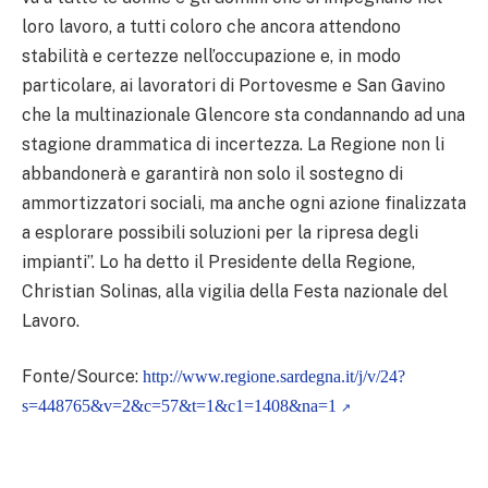
loro lavoro, a tutti coloro che ancora attendono
stabilità e certezze nell’occupazione e, in modo
particolare, ai lavoratori di Portovesme e San Gavino
che la multinazionale Glencore sta condannando ad una
stagione drammatica di incertezza. La Regione non li
abbandonerà e garantirà non solo il sostegno di
ammortizzatori sociali, ma anche ogni azione finalizzata
a esplorare possibili soluzioni per la ripresa degli
impianti”. Lo ha detto il Presidente della Regione,
Christian Solinas, alla vigilia della Festa nazionale del
Lavoro.
Fonte/Source:
http://www.regione.sardegna.it/j/v/24?
s=448765&v=2&c=57&t=1&c1=1408&na=1