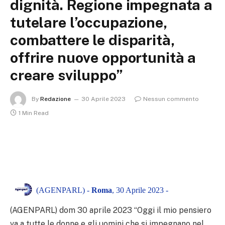
dignità. Regione impegnata a
tutelare l’occupazione,
combattere le disparità,
offrire nuove opportunità a
creare sviluppo”
By
Redazione
30 Aprile 2023
Nessun commento
1 Min Read
(AGENPARL) -
Roma
, 30 Aprile 2023 -
(AGENPARL) dom 30 aprile 2023
“Oggi il mio pensiero
va a tutte le donne e gli uomini che si impegnano nel