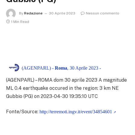
By
Redazione
30 Aprile 2023
Nessun commento
1 Min Read
(AGENPARL) -
Roma
, 30 Aprile 2023 -
(AGENPARL) – ROMA dom 30 aprile 2023
A magnitude
ML 0.4 earthquake occured in the region: 3 km NE
Gubbio (PG) on 2023-04-30 19:35:10 UTC
Fonte/Source:
http://terremoti.ingv.it/event/34854601