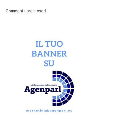
Comments are closed.