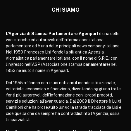
CHI SIAMO
L’Agenzia di Stampa Parlamentare Agenparl
è una delle
voci storiche ed autorevoli dell’informazione italiana
parlamentare ed è una delle principali news company italiane.
Nel 1950 Francesco Lisi fondò la più antica Agenzia
giornalistica parlamentare italiana, con il nome di S.P.E.; con
l’ingresso nell’ASP (Associazione stampa parlamentare) nel
1953 ne mutò il nome in Agenparl.
Dal 1955 affianca con i suoi notiziari il mondo istituzionale,
editoriale, economico e finanziario, diventando oggi una tra le
fonti più autorevoli dell’informazione con i propri prodotti,
servizi e soluzioni all’avanguardia. Dal 2009 il Direttore è Luigi
Camilloni che ha proseguito lungo la strada tracciata da Lisi e
cioè quella che da sempre ha contraddistinto l’Agenzia, ossia
l’imparzialità.