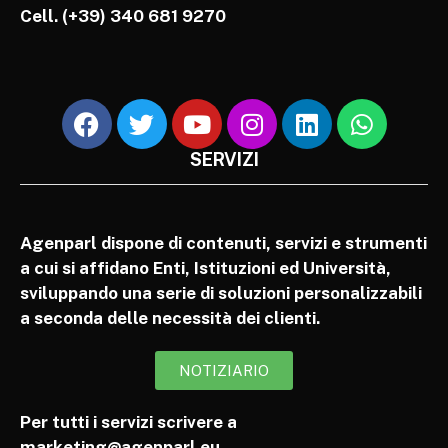
Cell.
(+39) 340 681 9270
SERVIZI
Agenparl dispone di contenuti, servizi e strumenti
a cui si affidano Enti, Istituzioni ed Università,
sviluppando una serie di soluzioni personalizzabili
a seconda delle necessità dei clienti.
NOTIZIARIO
Per tutti i servizi scrivere a
marketing@agenparl.eu