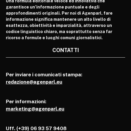
Una formula editoriale veloce ed innovativa che
garantisce un’informazione puntuale e degli
approfondimenti originali. Per noi di Agenparl, fare
informazione significa mantenere un alto livello di
esattezza, obiettività e imparzialità, attraverso un
codice linguistico chiaro, ma soprattutto senza far
ricorso a formule e luoghi comuni giornalistici.
CONTATTI
Per inviare i comunicati stampa:
redazione@agenparl.eu
Per informazioni:
marketing@agenparl.eu
Uff. (+39) 06 93 57 9408