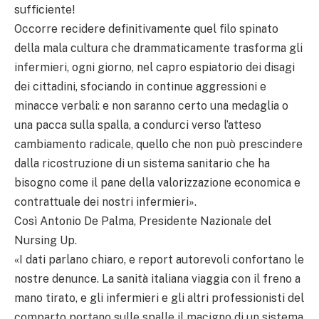
sufficiente!
Occorre recidere definitivamente quel filo spinato
della mala cultura che drammaticamente trasforma gli
infermieri, ogni giorno, nel capro espiatorio dei disagi
dei cittadini, sfociando in continue aggressioni e
minacce verbali: e non saranno certo una medaglia o
una pacca sulla spalla, a condurci verso l’atteso
cambiamento radicale, quello che non può prescindere
dalla ricostruzione di un sistema sanitario che ha
bisogno come il pane della valorizzazione economica e
contrattuale dei nostri infermieri».
Così Antonio De Palma, Presidente Nazionale del
Nursing Up.
«I dati parlano chiaro, e report autorevoli confortano le
nostre denunce. La sanità italiana viaggia con il freno a
mano tirato, e gli infermieri e gli altri professionisti del
comparto portano sulle spalle il macigno di un sistema