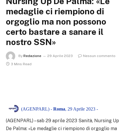
Nursing Up De Palma: «Le
medaglie ci riempiono di
orgoglio ma non possono
certo bastare a sanare il
nostro SSN»
By
Redazione
29 Aprile 2023
Nessun commento
3 Mins Read
(AGENPARL) -
Roma
, 29 Aprile 2023 -
(AGENPARL) – sab 29 aprile 2023 Sanità, Nursing Up
De Palma: «Le medaglie ci riempiono di orgoglio ma