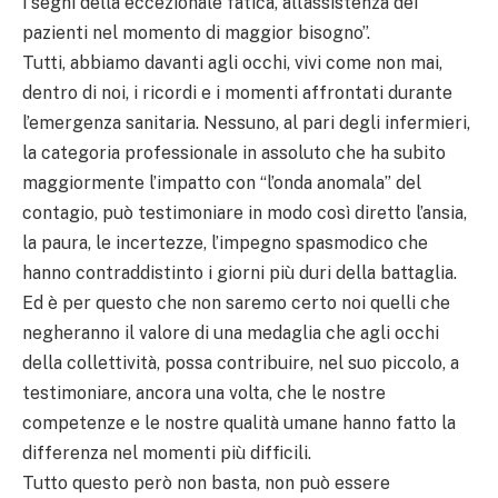
i segni della eccezionale fatica, all’assistenza dei
pazienti nel momento di maggior bisogno”.
Tutti, abbiamo davanti agli occhi, vivi come non mai,
dentro di noi, i ricordi e i momenti affrontati durante
l’emergenza sanitaria. Nessuno, al pari degli infermieri,
la categoria professionale in assoluto che ha subito
maggiormente l’impatto con “l’onda anomala” del
contagio, può testimoniare in modo così diretto l’ansia,
la paura, le incertezze, l’impegno spasmodico che
hanno contraddistinto i giorni più duri della battaglia.
Ed è per questo che non saremo certo noi quelli che
negheranno il valore di una medaglia che agli occhi
della collettività, possa contribuire, nel suo piccolo, a
testimoniare, ancora una volta, che le nostre
competenze e le nostre qualità umane hanno fatto la
differenza nel momenti più difficili.
Tutto questo però non basta, non può essere