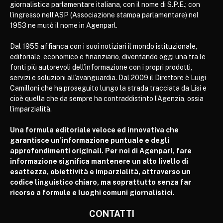
giornalistica parlamentare italiana, con il nome di S.P.E.; con
l’ingresso nell’ASP (Associazione stampa parlamentare) nel
1953 ne mutò il nome in Agenparl.
Dal 1955 affianca con i suoi notiziari il mondo istituzionale,
editoriale, economico e finanziario, diventando oggi una tra le
fonti più autorevoli dell’informazione con i propri prodotti,
servizi e soluzioni all’avanguardia. Dal 2009 il Direttore è Luigi
Camilloni che ha proseguito lungo la strada tracciata da Lisi e
cioè quella che da sempre ha contraddistinto l’Agenzia, ossia
l’imparzialità.
Una formula editoriale veloce ed innovativa che
garantisce un’informazione puntuale e degli
approfondimenti originali. Per noi di Agenparl, fare
informazione significa mantenere un alto livello di
esattezza, obiettività e imparzialità, attraverso un
codice linguistico chiaro, ma soprattutto senza far
ricorso a formule e luoghi comuni giornalistici.
CONTATTI