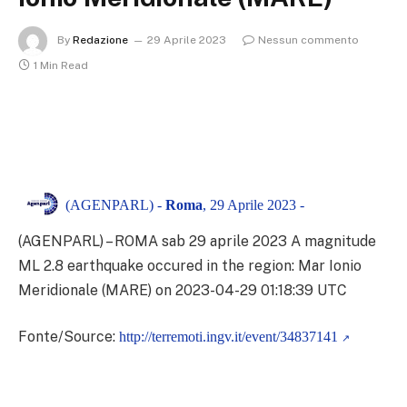
By
Redazione
29 Aprile 2023
Nessun commento
1 Min Read
(AGENPARL) -
Roma
, 29 Aprile 2023 -
(AGENPARL) – ROMA sab 29 aprile 2023
A magnitude
ML 2.8 earthquake occured in the region: Mar Ionio
Meridionale (MARE) on 2023-04-29 01:18:39 UTC
Fonte/Source:
http://terremoti.ingv.it/event/34837141