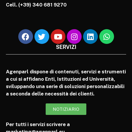
Cell.
(+39) 340 681 9270
SERVIZI
Agenparl dispone di contenuti, servizi e strumenti
a cui si affidano Enti, Istituzioni ed Università,
sviluppando una serie di soluzioni personalizzabili
a seconda delle necessità dei clienti.
NOTIZIARIO
Per tutti i servizi scrivere a
marketing@agenparl.eu