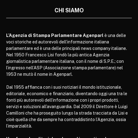
CHI SIAMO
L’Agenzia di Stampa Parlamentare Agenparl
è una delle
voci storiche ed autorevoli dell’informazione italiana
parlamentare ed è una delle principali news company italiane.
Nel 1950 Francesco Lisi fondò la più antica Agenzia
giornalistica parlamentare italiana, con il nome di S.P.E.; con
l’ingresso nell’ASP (Associazione stampa parlamentare) nel
1953 ne mutò il nome in Agenparl.
Dal 1955 affianca con i suoi notiziari il mondo istituzionale,
editoriale, economico e finanziario, diventando oggi una tra le
fonti più autorevoli dell’informazione con i propri prodotti,
servizi e soluzioni all’avanguardia. Dal 2009 il Direttore è Luigi
Camilloni che ha proseguito lungo la strada tracciata da Lisi e
cioè quella che da sempre ha contraddistinto l’Agenzia, ossia
l’imparzialità.