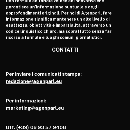
Una formula editoriale veloce ed innovativa che
garantisce un’informazione puntuale e degli
approfondimenti originali. Per noi di Agenparl, fare
informazione significa mantenere un alto livello di
esattezza, obiettività e imparzialità, attraverso un
codice linguistico chiaro, ma soprattutto senza far
ricorso a formule e luoghi comuni giornalistici.
CONTATTI
Per inviare i comunicati stampa:
redazione@agenparl.eu
Per informazioni:
marketing@agenparl.eu
Uff. (+39) 06 93 57 9408