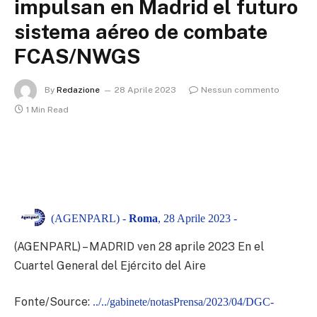
impulsan en Madrid el futuro
sistema aéreo de combate
FCAS/NWGS
By
Redazione
28 Aprile 2023
Nessun commento
1 Min Read
(AGENPARL) -
Roma
, 28 Aprile 2023 -
(AGENPARL) – MADRID ven 28 aprile 2023
En el
Cuartel General del Ejército del Aire
Fonte/Source:
../../gabinete/notasPrensa/2023/04/DGC-