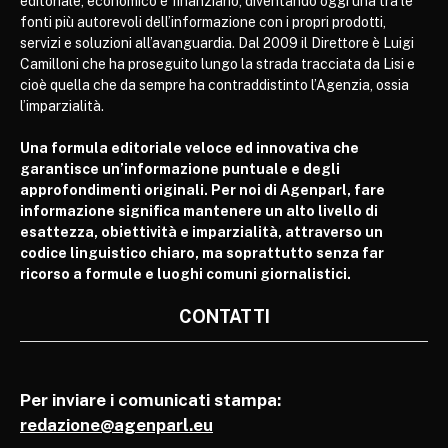
editoriale, economico e finanziario, diventando oggi una tra le
fonti più autorevoli dell’informazione con i propri prodotti,
servizi e soluzioni all’avanguardia. Dal 2009 il Direttore è Luigi
Camilloni che ha proseguito lungo la strada tracciata da Lisi e
cioè quella che da sempre ha contraddistinto l’Agenzia, ossia
l’imparzialità.
Una formula editoriale veloce ed innovativa che
garantisce un’informazione puntuale e degli
approfondimenti originali. Per noi di Agenparl, fare
informazione significa mantenere un alto livello di
esattezza, obiettività e imparzialità, attraverso un
codice linguistico chiaro, ma soprattutto senza far
ricorso a formule e luoghi comuni giornalistici.
CONTATTI
Per inviare i comunicati stampa:
redazione@agenparl.eu