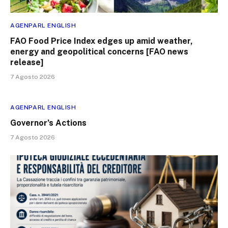
AGENPARL ENGLISH
FAO Food Price Index edges up amid weather,
energy and geopolitical concerns [FAO news
release]
7 Agosto 2026
AGENPARL ENGLISH
Governor’s Actions
7 Agosto 2026