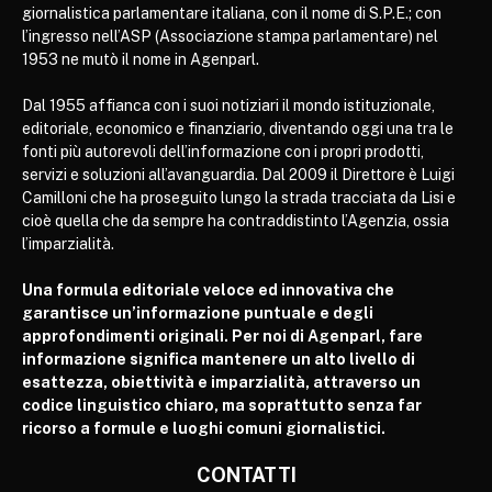
giornalistica parlamentare italiana, con il nome di S.P.E.; con
l’ingresso nell’ASP (Associazione stampa parlamentare) nel
1953 ne mutò il nome in Agenparl.
Dal 1955 affianca con i suoi notiziari il mondo istituzionale,
editoriale, economico e finanziario, diventando oggi una tra le
fonti più autorevoli dell’informazione con i propri prodotti,
servizi e soluzioni all’avanguardia. Dal 2009 il Direttore è Luigi
Camilloni che ha proseguito lungo la strada tracciata da Lisi e
cioè quella che da sempre ha contraddistinto l’Agenzia, ossia
l’imparzialità.
Una formula editoriale veloce ed innovativa che
garantisce un’informazione puntuale e degli
approfondimenti originali. Per noi di Agenparl, fare
informazione significa mantenere un alto livello di
esattezza, obiettività e imparzialità, attraverso un
codice linguistico chiaro, ma soprattutto senza far
ricorso a formule e luoghi comuni giornalistici.
CONTATTI