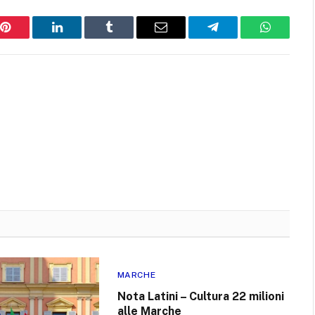
Pinterest
LinkedIn
Tumblr
Email
Telegram
WhatsAp
MARCHE
Nota Latini – Cultura 22 milioni
alle Marche