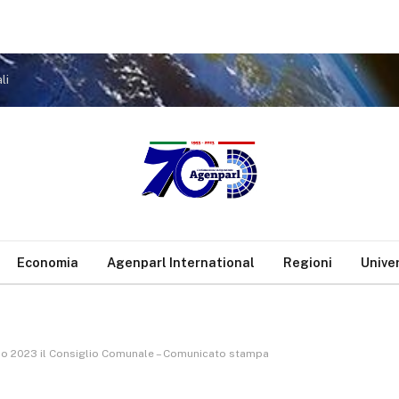
li
Economia
Agenparl International
Regioni
Unive
io 2023 il Consiglio Comunale – Comunicato stampa