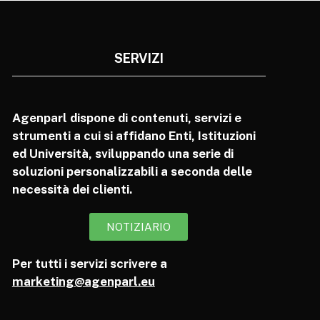
SERVIZI
Agenparl dispone di contenuti, servizi e
strumenti a cui si affidano Enti, Istituzioni
ed Università, sviluppando una serie di
soluzioni personalizzabili a seconda delle
necessità dei clienti.
NOTIZIARIO
Per tutti i servizi scrivere a
marketing@agenparl.eu