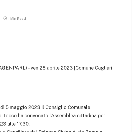
1 Min Read
AGENPARL) – ven 28 aprile 2023 [Comune Cagliari
rdì 5 maggio 2023 il Consiglio Comunale
o Tocco ha convocato l’Assemblea cittadina per
23 alle 17,30.
Sala Consiliare del Palazzo Civico di via Roma a