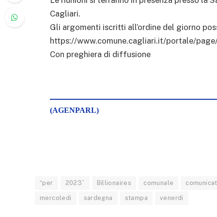
Cagliari.
Gli argomenti iscritti all’ordine del giorno pos
https://www.comune.cagliari.it/portale/page
Con preghiera di diffusione
(AGENPARL)
“per
2023”
Billionaires
comunale
comunica
mercoledi
sardegna
stampa
venerdi