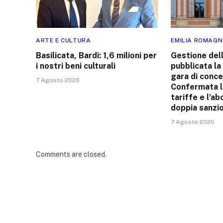
ARTE E CULTURA
EMILIA ROMAG
Basilicata, Bardi: 1,6 milioni per
Gestione dell
i nostri beni culturali
pubblicata la
gara di conce
7 Agosto 2026
Confermata la
tariffe e l’ab
doppia sanzi
7 Agosto 2026
Comments are closed.