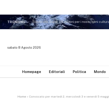
Basilicata, Bardi: 1,6 milioni per i nostri beni cultura
TRENDING
sabato 8 Agosto 2026
Homepage
Editoriali
Politica
Mondo
Home
»
Convocato per martedì 2, mercoledì 3 e venerdì 5 magg