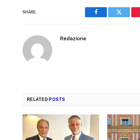
SHARE.
Facebook
Twitter
Redazione
RELATED
POSTS