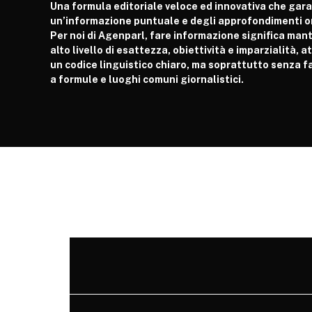
Una formula editoriale veloce ed innovativa che gar
un’informazione puntuale e degli approfondimenti or
Per noi di Agenparl, fare informazione significa man
alto livello di esattezza, obiettività e imparzialità, 
un codice linguistico chiaro, ma soprattutto senza fa
a formule e luoghi comuni giornalistici.