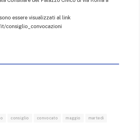
sono essere visualizzati al link
/it/consiglio_convocazioni
to
consiglio
convocato
maggio
martedi