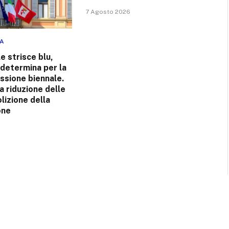
7 Agosto 2026
NA
e strisce blu,
 determina per la
ssione biennale.
 riduzione delle
olizione della
one