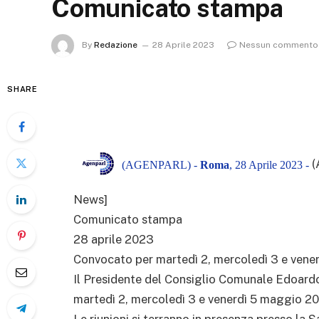
Comunicato stampa
By
Redazione
28 Aprile 2023
Nessun commento
SHARE
(
(AGENPARL) -
Roma
, 28 Aprile 2023 -
News]
Comunicato stampa
28 aprile 2023
Convocato per martedì 2, mercoledì 3 e vene
Il Presidente del Consiglio Comunale Edoard
martedì 2, mercoledì 3 e venerdì 5 maggio 20
Le riunioni si terranno in presenza presso la 