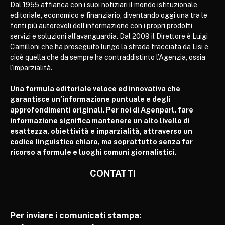
Dal 1955 affianca con i suoi notiziari il mondo istituzionale,
editoriale, economico e finanziario, diventando oggi una tra le
fonti più autorevoli dell’informazione con i propri prodotti,
servizi e soluzioni all’avanguardia. Dal 2009 il Direttore è Luigi
Camilloni che ha proseguito lungo la strada tracciata da Lisi e
cioè quella che da sempre ha contraddistinto l’Agenzia, ossia
l’imparzialità.
Una formula editoriale veloce ed innovativa che
garantisce un’informazione puntuale e degli
approfondimenti originali. Per noi di Agenparl, fare
informazione significa mantenere un alto livello di
esattezza, obiettività e imparzialità, attraverso un
codice linguistico chiaro, ma soprattutto senza far
ricorso a formule e luoghi comuni giornalistici.
CONTATTI
Per inviare i comunicati stampa: