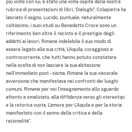
più volte con lui, è stato una volta ospite della nostra
rubrica di presentazioni di libri, ‘Dialoghi”. Colapietra ha
lasciato il segno. Lucido, puntuale, naturalmente
coltissimo, i suoi studi su Benedetto Croce sono un
riferimento ben oltre il recinto e il prestigio degli
addetti ai lavori. Rimane indelebile il suo modo di
essere legato alla sua città, L’Aquila, coraggioso e
controcorrente, che tutti hanno potuto constatare
nella scelta di non lasciare la sua abitazione
nell’immediato post – sisma. Rimane la sua viscerale
avversione che manifestava nei confronti dei luoghi
comuni. Rimane per noi l’insegnamento allo sguardo
attento e smaliziato, alla diffidenza verso gli stereotipi
e la retorica vuota. L’amore per L’Aquila e per la storia
manifestato con il senno della critica e della
razionalità”.