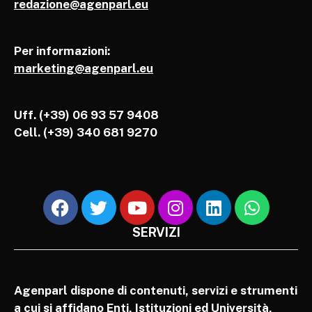
redazione@agenparl.eu
Per informazioni:
marketing@agenparl.eu
Uff. (+39) 06 93 57 9408
Cell.
(+39) 340 681 9270
SERVIZI
Agenparl dispone di contenuti, servizi e strumenti
a cui si affidano Enti, Istituzioni ed Università,