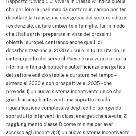
Rapporto “Civico 5.0: Vivere in Classe A” indica quella
che per lei è la road map da mettere in campo per far
decollare la transizione energetica del settore edilizio
residenziale, aiutare ambiente e famiglie, far in modo
che l’Italia arrivi preparata in vista dei prossimi
obiettivi europei, centrando anche quelli di
decarbonizzazione al 2030 su cui è in forte ritardo. In
sintesi, quello che serve al Paese è una vera e propria
riforma in tema di politiche sull’efficienza energetica
del settore edilizio stabile e duratura nel tempo –
almeno al 2030 e con prospettive al 2035 – che
preveda: 1) un nuovo sistema incentivante unico che
guardi ai singoli interventi, ma soprattutto alla
riqualificazione complessiva degli edifici spingendo
soprattutto interventi in classi energetiche elevate; 2)
raggiungimento classe D come minima per aver
accesso agli incentivi; 3) un nuovo sistema incentivante