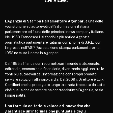
CHI SIAMO
L’Agenzia di Stampa Parlamentare Agenparl
è una delle
voci storiche ed autorevoli dell’informazione italiana
parlamentare ed è una delle principali news company italiane.
Nel 1950 Francesco Lisi fondò la più antica Agenzia
giornalistica parlamentare italiana, con il nome di S.P.E.; con
l’ingresso nell’ASP (Associazione stampa parlamentare) nel
1953 ne mutò il nome in Agenparl.
Dal 1955 affianca con i suoi notiziari il mondo istituzionale,
editoriale, economico e finanziario, diventando oggi una tra le
fonti più autorevoli dell’informazione con i propri prodotti,
servizi e soluzioni all’avanguardia. Dal 2009 il Direttore è Luigi
Camilloni che ha proseguito lungo la strada tracciata da Lisi e
cioè quella che da sempre ha contraddistinto l’Agenzia, ossia
l’imparzialità.
Una formula editoriale veloce ed innovativa che
garantisce un’informazione puntuale e degli