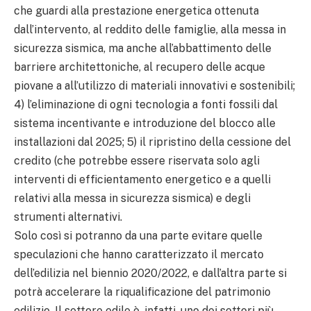
che guardi alla prestazione energetica ottenuta
dall’intervento, al reddito delle famiglie, alla messa in
sicurezza sismica, ma anche all’abbattimento delle
barriere architettoniche, al recupero delle acque
piovane a all’utilizzo di materiali innovativi e sostenibili;
4) l’eliminazione di ogni tecnologia a fonti fossili dal
sistema incentivante e introduzione del blocco alle
installazioni dal 2025; 5) il ripristino della cessione del
credito (che potrebbe essere riservata solo agli
interventi di efficientamento energetico e a quelli
relativi alla messa in sicurezza sismica) e degli
strumenti alternativi.
Solo così si potranno da una parte evitare quelle
speculazioni che hanno caratterizzato il mercato
dell’edilizia nel biennio 2020/2022, e dall’altra parte si
potrà accelerare la riqualificazione del patrimonio
edilizio. Il settore edile è, infatti, uno dei settori più