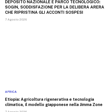
DEPOSITO NAZIONALE E PARCO TECNOLOGICO:
SOGIN, SODDISFAZIONE PER LA DELIBERA ARERA
CHE RIPRISTINA GLI ACCONTI SOSPESI
7 Agosto 2026
AFRICA
Etiopia: Agricoltura rigenerativa e tecnologia
climatica, il modello giapponese nella Jimma Zone
7 Agosto 2026