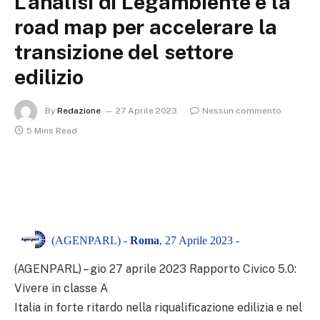
L’analisi di Legambiente e la
road map per accelerare la
transizione del settore
edilizio
By
Redazione
27 Aprile 2023
Nessun commento
5 Mins Read
(AGENPARL) -
Roma
, 27 Aprile 2023 -
(AGENPARL) – gio 27 aprile 2023 Rapporto Civico 5.0:
Vivere in classe A
Italia in forte ritardo nella riqualificazione edilizia e nel