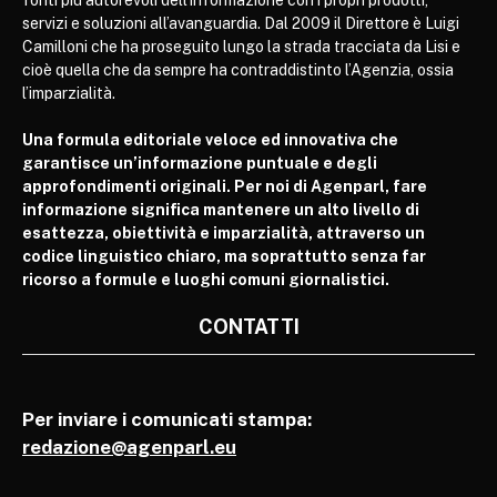
fonti più autorevoli dell’informazione con i propri prodotti,
servizi e soluzioni all’avanguardia. Dal 2009 il Direttore è Luigi
Camilloni che ha proseguito lungo la strada tracciata da Lisi e
cioè quella che da sempre ha contraddistinto l’Agenzia, ossia
l’imparzialità.
Una formula editoriale veloce ed innovativa che
garantisce un’informazione puntuale e degli
approfondimenti originali. Per noi di Agenparl, fare
informazione significa mantenere un alto livello di
esattezza, obiettività e imparzialità, attraverso un
codice linguistico chiaro, ma soprattutto senza far
ricorso a formule e luoghi comuni giornalistici.
CONTATTI
Per inviare i comunicati stampa:
redazione@agenparl.eu