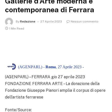
Gallerie d’Arte moderna e
contemporanea di Ferrara
By
Redazione
27 Aprile 2023
Nessun commento
1 Min Read
(AGENPARL) -
Roma
, 27 Aprile 2023 -
(AGENPARL) – FERRARA gio 27 aprile 2023
FONDAZIONE FERRARA ARTE – La donazione della
Fondazione Giuseppe Pianori amplia il corpus di opere
dell’artista ferrarese
Fonte/Source: