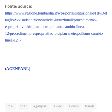
Fonte/Source:
https://www.regione.lombardia.it/wps/portal/istituzionale/HP/Det
taglioAvviso/istituzione/attivita-istituzionali/procedimento-
espropriativo-biciplan-metropolitano-cambio-linea-
12/procedimento-espropriativo-biciplan-metropolitano-cambio-
linea-12
(AGENPARL)
“del
“per
agenparl
avvio
avviso
bandi