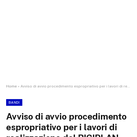
Home
»
Avviso di avvio procedimento espropriativo per i lavori di realizzazione del BICIPLAN METROPOLITANO CAMBIO – LINEA 12
BANDI
Avviso di avvio procedimento
espropriativo per i lavori di