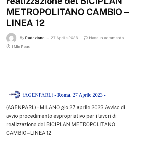
realizzazione del BICIPLAN
METROPOLITANO CAMBIO –
LINEA 12
By
Redazione
27 Aprile 2023
Nessun commento
1 Min Read
(AGENPARL) -
Roma
, 27 Aprile 2023 -
(AGENPARL) – MILANO gio 27 aprile 2023
Avviso di
avvio procedimento espropriativo per i lavori di
realizzazione del BICIPLAN METROPOLITANO
CAMBIO – LINEA 12