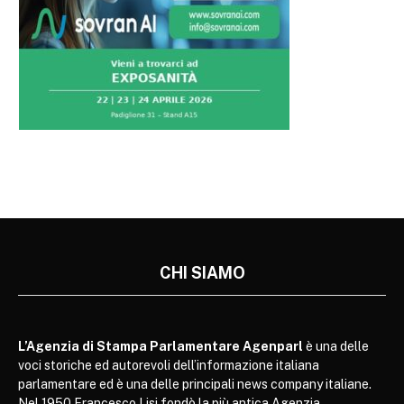
CHI SIAMO
L’Agenzia di Stampa Parlamentare Agenparl
è una delle
voci storiche ed autorevoli dell’informazione italiana
parlamentare ed è una delle principali news company italiane.
Nel 1950 Francesco Lisi fondò la più antica Agenzia