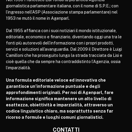
giornalistica parlamentare italiana, con il nome di S.P.E.; con
l’ingresso nell’ASP (Associazione stampa parlamentare) nel
1953 ne mutò il nome in Agenparl.
Dal 1955 affianca con i suoi notiziari il mondo istituzionale,
editoriale, economico e finanziario, diventando oggi una tra le
fonti più autorevoli dell’informazione con i propri prodotti,
servizi e soluzioni all’avanguardia. Dal 2009 il Direttore è Luigi
Camilloni che ha proseguito lungo la strada tracciata da Lisi e
cioè quella che da sempre ha contraddistinto l’Agenzia, ossia
l’imparzialità.
Una formula editoriale veloce ed innovativa che
garantisce un’informazione puntuale e degli
approfondimenti originali. Per noi di Agenparl, fare
informazione significa mantenere un alto livello di
esattezza, obiettività e imparzialità, attraverso un
codice linguistico chiaro, ma soprattutto senza far
ricorso a formule e luoghi comuni giornalistici.
CONTATTI