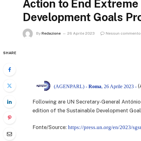
Action to End Extreme 
Development Goals Pr
By
Redazione
26 Aprile 2023
Nessun commento
SHARE
(
(AGENPARL) -
Roma
, 26 Aprile 2023 -
Following are UN Secretary-General António G
edition of the Sustainable Development Goal
Fonte/Source:
https://press.un.org/en/2023/s