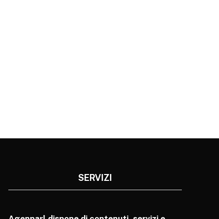
SERVIZI
Agenparl dispone di contenuti, servizi e