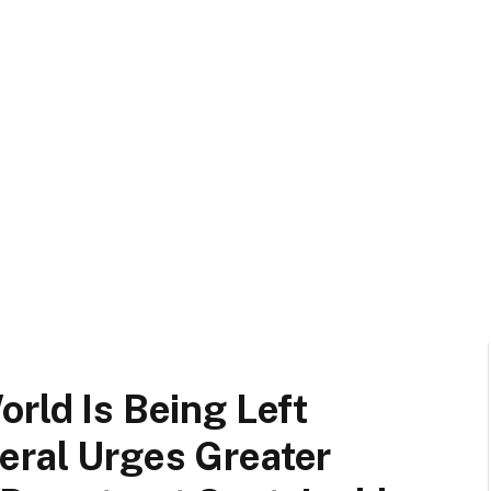
orld Is Being Left
eral Urges Greater