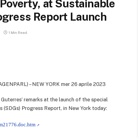
Poverty, at Sustainable
ogress Report Launch
1 Min Read
AGENPARL) – NEW YORK mer 26 aprile 2023
uterres’ remarks at the launch of the special
s (SDGs) Progress Report, in New York today:
gsm21776.doc.htm