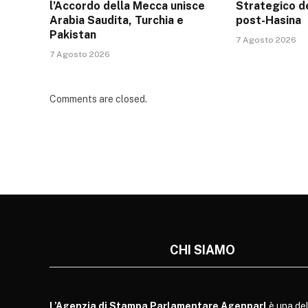
l’Accordo della Mecca unisce
Strategico d
Arabia Saudita, Turchia e
post-Hasina
Pakistan
7 Agosto 2026
7 Agosto 2026
Comments are closed.
CHI SIAMO
L’Agenzia di Stampa Parlamentare Agenparl
è una del