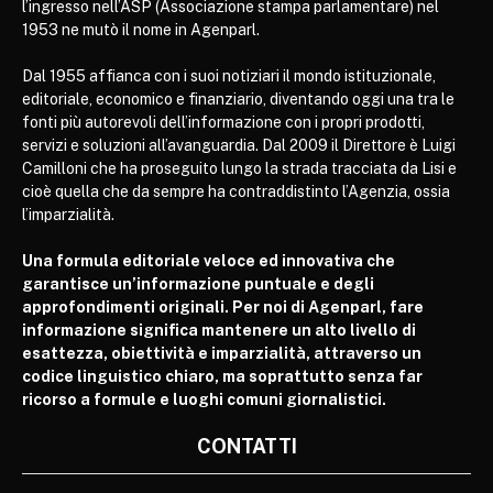
l’ingresso nell’ASP (Associazione stampa parlamentare) nel
1953 ne mutò il nome in Agenparl.
Dal 1955 affianca con i suoi notiziari il mondo istituzionale,
editoriale, economico e finanziario, diventando oggi una tra le
fonti più autorevoli dell’informazione con i propri prodotti,
servizi e soluzioni all’avanguardia. Dal 2009 il Direttore è Luigi
Camilloni che ha proseguito lungo la strada tracciata da Lisi e
cioè quella che da sempre ha contraddistinto l’Agenzia, ossia
l’imparzialità.
Una formula editoriale veloce ed innovativa che
garantisce un’informazione puntuale e degli
approfondimenti originali. Per noi di Agenparl, fare
informazione significa mantenere un alto livello di
esattezza, obiettività e imparzialità, attraverso un
codice linguistico chiaro, ma soprattutto senza far
ricorso a formule e luoghi comuni giornalistici.
CONTATTI