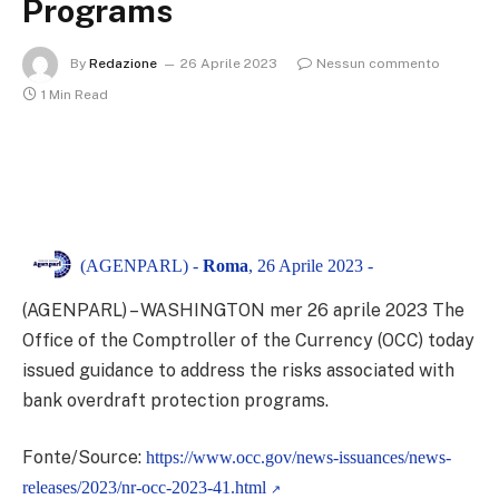
Programs
By
Redazione
26 Aprile 2023
Nessun commento
1 Min Read
(AGENPARL) -
Roma
, 26 Aprile 2023 -
(AGENPARL) – WASHINGTON mer 26 aprile 2023
The
Office of the Comptroller of the Currency (OCC) today
issued guidance to address the risks associated with
bank overdraft protection programs.
Fonte/Source:
https://www.occ.gov/news-issuances/news-
releases/2023/nr-occ-2023-41.html