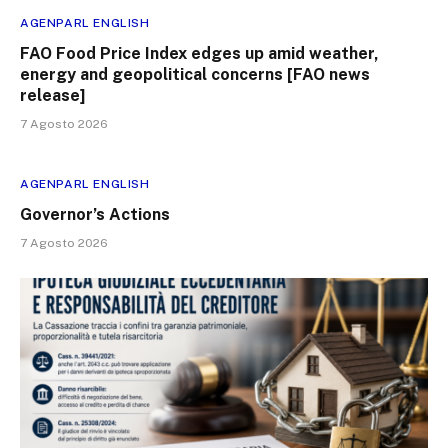
AGENPARL ENGLISH
FAO Food Price Index edges up amid weather,
energy and geopolitical concerns [FAO news
release]
7 Agosto 2026
AGENPARL ENGLISH
Governor’s Actions
7 Agosto 2026