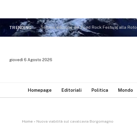
Settima edizione del Food Rock Festival alla Rot
TRENDING
giovedì 6 Agosto 2026
Homepage
Editoriali
Politica
Mondo
Home
»
Nuova viabilità sul cavalcavia Borgomagno