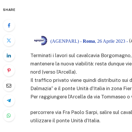
SHARE
(
(AGENPARL) -
Roma
, 26 Aprile 2023 -
Terminati i lavori sul cavalcavia Borgomagno
mantenere la nuova viabilità: resta dunque viet
nord (verso l’Arcella).
Il traffico privato viene quindi distribuito sui 
Dalmazia” e il ponte Unità d’Italia in zona Fier
Per raggiungere l’Arcella da via Tommaseo o 
percorrere via Fra Paolo Sarpi, salire sul cav
utilizzare il ponte Unità d’Italia.