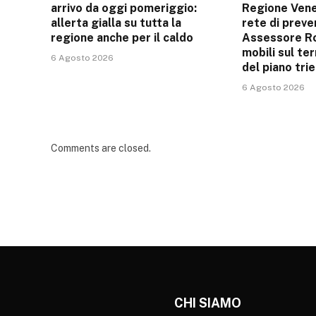
arrivo da oggi pomeriggio:
Regione Vene
allerta gialla su tutta la
rete di preve
regione anche per il caldo
Assessore Ro
mobili sul te
6 Agosto 2026
del piano tri
6 Agosto 2026
Comments are closed.
CHI SIAMO