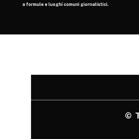
a formule e luoghi comuni giornalistici.
©
Tu