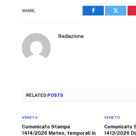
SHARE.
Facebook
Twitter
Redazione
RELATED
POSTS
VENETO
VENETO
Comunicato Stampa
Comunicato 
1414/2026 Meteo, temporali in
1413/2026 Di