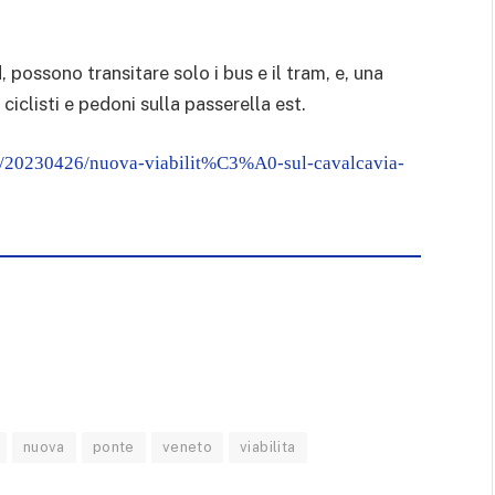
possono transitare solo i bus e il tram, e, una
ciclisti e pedoni sulla passerella est.
ia/20230426/nuova-viabilit%C3%A0-sul-cavalcavia-
nuova
ponte
veneto
viabilita