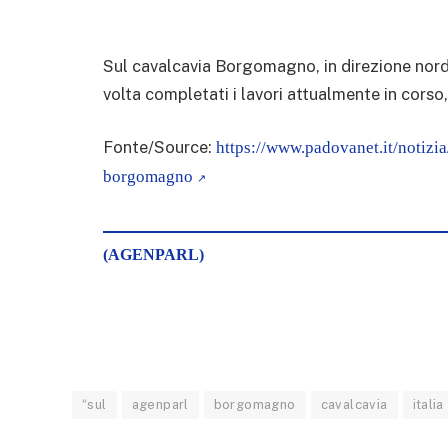
Sul cavalcavia Borgomagno, in direzione nord, 
volta completati i lavori attualmente in corso, 
Fonte/Source:
https://www.padovanet.it/notiz
borgomagno
(AGENPARL)
“sul
agenparl
borgomagno
cavalcavia
italia