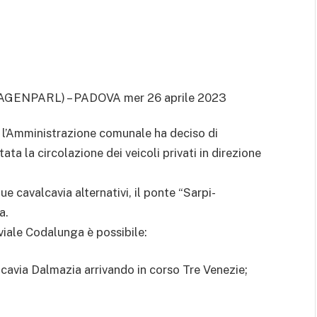
AGENPARL) – PADOVA mer 26 aprile 2023
, l’Amministrazione comunale ha deciso di
ata la circolazione dei veicoli privati in direzione
due cavalcavia alternativi, il ponte “Sarpi-
a.
viale Codalunga è possibile:
alcavia Dalmazia arrivando in corso Tre Venezie;