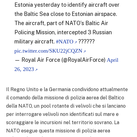
Estonia yesterday to identify aircraft over
the Baltic Sea close to Estonian airspace.
The aircraft, part of NATO’s Baltic Air
Policing Mission, intercepted 3 Russian
military aircraft.
??????
#NATO
pic.twitter.com/SKU22jCQZN
— Royal Air Force (@RoyalAirForce)
April
26, 2023
Il Regno Unito e la Germania condividono attualmente
il comando della missione di polizia aerea del Baltico
della NATO, un pool rotante di velivoli che si lanciano
per interrogare velivoli non identificati sul mare e
scoraggiare le incursioni nel territorio sovrano. La
NATO esegue questa missione di polizia aerea