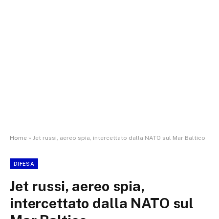
Home
»
Jet russi, aereo spia, intercettato dalla NATO sul Mar Baltico
DIFESA
Jet russi, aereo spia,
intercettato dalla NATO sul