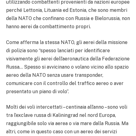
utilizzando combattenti provenienti da nazioni europee
perché Lettonia, Lituania ed Estonia, che sono membri
della NATO che confinano con Russia e Bielorussia, non
hanno aerei da combattimento propri.
Come afferma la stessa NATO, gli aerei della missione
di polizia sono “spesso lanciati per identificare
visivamente gli aerei dell’aeronautica della Federazione
Russa… Spesso si avvicinano o volano vicino allo spazio
aereo della NATO senza usare transponder,
comunicare con il controllo del traffico aereo o aver
presentato un piano di volo”.
Molti dei voli intercettati – centinaia all’anno – sono voli
tra l’exclave russa di Kaliningrad nel nord Europa,
raggiungibile solo via aerea o via mare dalla Russia. Ma
altri, come in questo caso con un aereo dei servizi