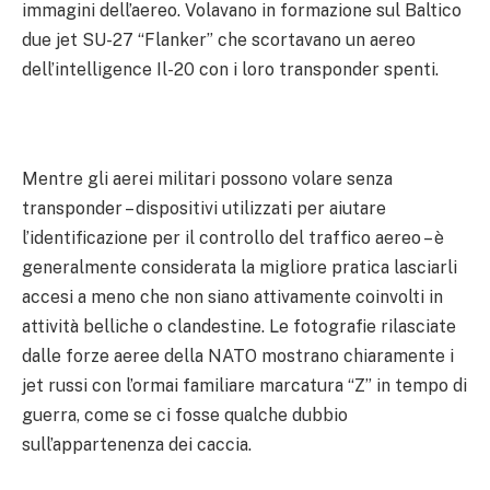
immagini dell’aereo. Volavano in formazione sul Baltico
due jet SU-27 “Flanker” che scortavano un aereo
dell’intelligence Il-20 con i loro transponder spenti.
Mentre gli aerei militari possono volare senza
transponder – dispositivi utilizzati per aiutare
l’identificazione per il controllo del traffico aereo – è
generalmente considerata la migliore pratica lasciarli
accesi a meno che non siano attivamente coinvolti in
attività belliche o clandestine. Le fotografie rilasciate
dalle forze aeree della NATO mostrano chiaramente i
jet russi con l’ormai familiare marcatura “Z” in tempo di
guerra, come se ci fosse qualche dubbio
sull’appartenenza dei caccia.