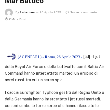
Mar Baltico
By
Redazione
26 Aprile 2023
Nessun commento
2 Mins Read
[lid] – I jet
(AGENPARL) -
Roma
, 26 Aprile 2023 -
della Royal Air Force e della Luftwaffe con il Baltic Air
Command hanno intercettato martedì un gruppo di
aerei russi, tra cui un aereo spia.
I caccia Eurofighter Typhoon gestiti dal Regno Unito e
dalla Germania hanno intercettato i jet russi martedì,
con entrambe le forze aeree che hanno rilasciato le