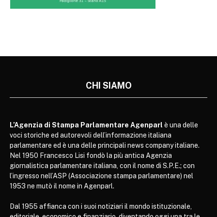
CHI SIAMO
L’Agenzia di Stampa Parlamentare Agenparl
è una delle
voci storiche ed autorevoli dell’informazione italiana
parlamentare ed è una delle principali news company italiane.
Nel 1950 Francesco Lisi fondò la più antica Agenzia
giornalistica parlamentare italiana, con il nome di S.P.E.; con
l’ingresso nell’ASP (Associazione stampa parlamentare) nel
1953 ne mutò il nome in Agenparl.
Dal 1955 affianca con i suoi notiziari il mondo istituzionale,
editoriale, economico e finanziario, diventando oggi una tra le