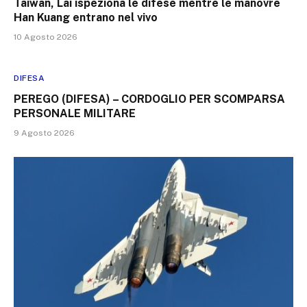
Taiwan, Lai ispeziona le difese mentre le manovre
Han Kuang entrano nel vivo
10 Agosto 2026
DIFESA
PEREGO (DIFESA) – CORDOGLIO PER SCOMPARSA
PERSONALE MILITARE
9 Agosto 2026