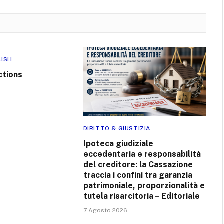
LISH
ctions
DIRITTO & GIUSTIZIA
Ipoteca giudiziale
eccedentaria e responsabilità
del creditore: la Cassazione
traccia i confini tra garanzia
patrimoniale, proporzionalità e
tutela risarcitoria – Editoriale
7 Agosto 2026