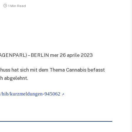
1 Min Read
AGENPARL) – BERLIN mer 26 aprile 2023
huss hat sich mit dem Thema Cannabis befasst
ch abgelehnt.
se/hib/kurzmeldungen-945062