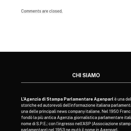
Comments are closed.
CHI SIAMO
L’Agenzia di Stampa Parlamentare Agenparl
è una del
storiche ed autorevoli dell’informazione italiana parlament
una delle principali news company italiane. Nel 1950 Franc
fondò la più antica Agenzia giornalistica parlamentare itali
nome di S.P.E.; con l’ingresso nell’ASP (Associazione stam
parlamentare) nel 1953 ne mutò il nome in Agenparl.