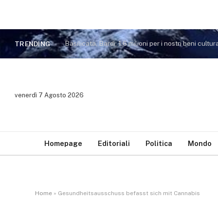
Basilicata, Bardi: 1,6 milioni per i nostri beni cultura
TRENDING
venerdì 7 Agosto 2026
Homepage
Editoriali
Politica
Mondo
Home
»
Gesundheitsausschuss befasst sich mit Cannabis