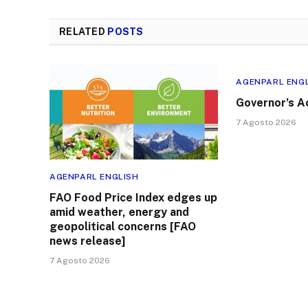
RELATED
POSTS
AGENPARL ENG
Governor’s A
7 Agosto 2026
AGENPARL ENGLISH
FAO Food Price Index edges up
amid weather, energy and
geopolitical concerns [FAO
news release]
7 Agosto 2026