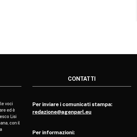
CONTATTI
le voci
Per inviare i comunicati stampa:
are ed è
redazione@agenparl.eu
esco Lisi
ana, con il
pa
Per informazioni: