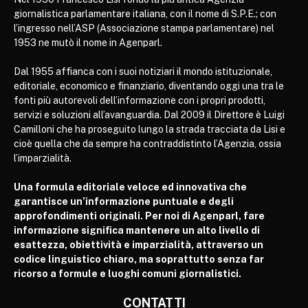
giornalistica parlamentare italiana, con il nome di S.P.E.; con
l’ingresso nell’ASP (Associazione stampa parlamentare) nel
1953 ne mutò il nome in Agenparl.
Dal 1955 affianca con i suoi notiziari il mondo istituzionale,
editoriale, economico e finanziario, diventando oggi una tra le
fonti più autorevoli dell’informazione con i propri prodotti,
servizi e soluzioni all’avanguardia. Dal 2009 il Direttore è Luigi
Camilloni che ha proseguito lungo la strada tracciata da Lisi e
cioè quella che da sempre ha contraddistinto l’Agenzia, ossia
l’imparzialità.
Una formula editoriale veloce ed innovativa che
garantisce un’informazione puntuale e degli
approfondimenti originali. Per noi di Agenparl, fare
informazione significa mantenere un alto livello di
esattezza, obiettività e imparzialità, attraverso un
codice linguistico chiaro, ma soprattutto senza far
ricorso a formule e luoghi comuni giornalistici.
CONTATTI