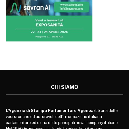
CHI SIAMO
L’Agenzia di Stampa Parlamentare Agenparl
è una delle
voci storiche ed autorevoli dell’informazione italiana
parlamentare ed è una delle principali news company italiane.
Nel 1950 Francesco Lisi fondò la più antica Agenzia