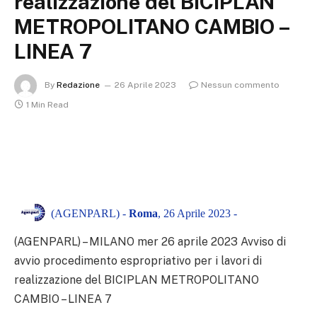
realizzazione del BICIPLAN
METROPOLITANO CAMBIO –
LINEA 7
By
Redazione
26 Aprile 2023
Nessun commento
1 Min Read
(AGENPARL) -
Roma
, 26 Aprile 2023 -
(AGENPARL) – MILANO mer 26 aprile 2023
Avviso di
avvio procedimento espropriativo per i lavori di
realizzazione del BICIPLAN METROPOLITANO
CAMBIO – LINEA 7