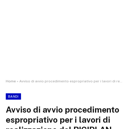
Home
»
Avviso di avvio procedimento espropriativo per i lavori di realizzazione del BICIPLAN METROPOLITANO CAMBIO – LINEA 7
BANDI
Avviso di avvio procedimento
espropriativo per i lavori di