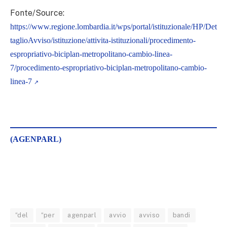
Fonte/Source:
https://www.regione.lombardia.it/wps/portal/istituzionale/HP/Det
taglioAvviso/istituzione/attivita-istituzionali/procedimento-
espropriativo-biciplan-metropolitano-cambio-linea-
7/procedimento-espropriativo-biciplan-metropolitano-cambio-
linea-7
(AGENPARL)
“del
“per
agenparl
avvio
avviso
bandi