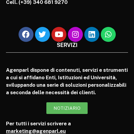
Cell.
(+39) 340 681 9270
SERVIZI
Agenparl dispone di contenuti, servizi e strumenti
a cui si affidano Enti, Istituzioni ed Università,
sviluppando una serie di soluzioni personalizzabili
a seconda delle necessità dei clienti.
NOTIZIARIO
Per tutti i servizi scrivere a
marketing@agenparl.eu