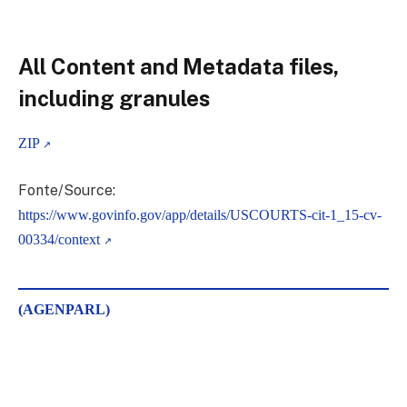
All Content and Metadata files,
including granules
ZIP
Fonte/Source:
https://www.govinfo.gov/app/details/USCOURTS-cit-1_15-cv-
00334/context
(AGENPARL)