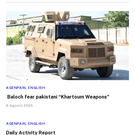
AGENPARL ENGLISH
Baloch fear pakistani “Khartoum Weapons”
8 Agosto 2026
AGENPARL ENGLISH
Daily Activity Report