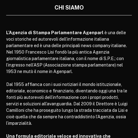
CHI SIAMO
L’Agenzia di Stampa Parlamentare Agenparl
è una delle
voci storiche ed autorevoli dell’informazione italiana
parlamentare ed è una delle principali news company italiane.
Nel 1950 Francesco Lisi fondò la più antica Agenzia
giornalistica parlamentare italiana, con il nome di S.P.E.; con
l’ingresso nell’ASP (Associazione stampa parlamentare) nel
1953 ne mutò il nome in Agenparl.
Dal 1955 affianca con i suoi notiziari il mondo istituzionale,
editoriale, economico e finanziario, diventando oggi una tra le
fonti più autorevoli dell’informazione con i propri prodotti,
servizi e soluzioni all’avanguardia. Dal 2009 il Direttore è Luigi
Camilloni che ha proseguito lungo la strada tracciata da Lisi e
cioè quella che da sempre ha contraddistinto l’Agenzia, ossia
l’imparzialità.
Una formula editoriale veloce ed innovativa che