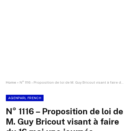
Home
»
N° 1116 – Proposition de loi de M. Guy Bricout visant à faire du 16 mai une journée nationale en hommage aux victimes de la route
AGENPARL FRENCH
N° 1116 – Proposition de loi de
M. Guy Bricout visant à faire