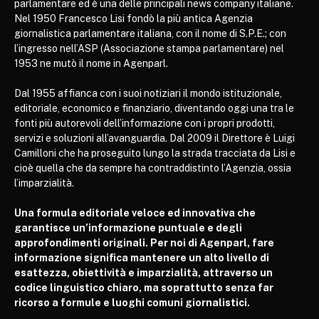
parlamentare ed è una delle principali news company italiane.
Nel 1950 Francesco Lisi fondò la più antica Agenzia
giornalistica parlamentare italiana, con il nome di S.P.E.; con
l’ingresso nell’ASP (Associazione stampa parlamentare) nel
1953 ne mutò il nome in Agenparl.
Dal 1955 affianca con i suoi notiziari il mondo istituzionale,
editoriale, economico e finanziario, diventando oggi una tra le
fonti più autorevoli dell’informazione con i propri prodotti,
servizi e soluzioni all’avanguardia. Dal 2009 il Direttore è Luigi
Camilloni che ha proseguito lungo la strada tracciata da Lisi e
cioè quella che da sempre ha contraddistinto l’Agenzia, ossia
l’imparzialità.
Una formula editoriale veloce ed innovativa che
garantisce un’informazione puntuale e degli
approfondimenti originali. Per noi di Agenparl, fare
informazione significa mantenere un alto livello di
esattezza, obiettività e imparzialità, attraverso un
codice linguistico chiaro, ma soprattutto senza far
ricorso a formule e luoghi comuni giornalistici.