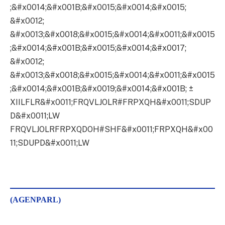
;&#x0014;&#x001B;&#x0015;&#x0014;&#x0015;
&#x0012;
&#x0013;&#x0018;&#x0015;&#x0014;&#x0011;&#x0015
;&#x0014;&#x001B;&#x0015;&#x0014;&#x0017;
&#x0012;
&#x0013;&#x0018;&#x0015;&#x0014;&#x0011;&#x0015
;&#x0014;&#x001B;&#x0019;&#x0014;&#x001B; ±
XIILFLR&#x0011;FRQVLJOLR#FRPXQH&#x0011;SDUP
D&#x0011;LW
FRQVLJOLRFRPXQDOH#SHF&#x0011;FRPXQH&#x00
11;SDUPD&#x0011;LW
(AGENPARL)