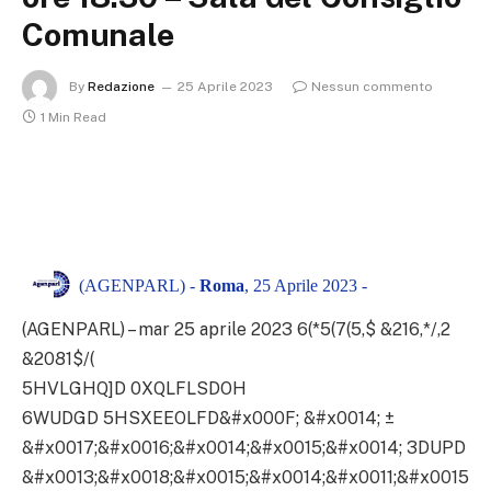
Comunale
By
Redazione
25 Aprile 2023
Nessun commento
1 Min Read
(AGENPARL) -
Roma
, 25 Aprile 2023 -
(AGENPARL) – mar 25 aprile 2023 6(*5(7(5,$ &216,*/,2
&2081$/(
5HVLGHQ]D 0XQLFLSDOH
6WUDGD 5HSXEEOLFD&#x000F; &#x0014; ±
&#x0017;&#x0016;&#x0014;&#x0015;&#x0014; 3DUPD
&#x0013;&#x0018;&#x0015;&#x0014;&#x0011;&#x0015