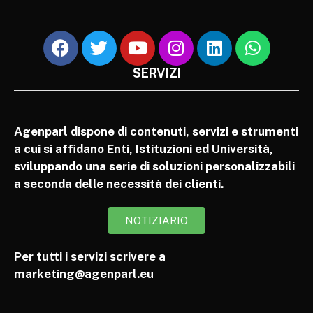
SERVIZI
Agenparl dispone di contenuti, servizi e strumenti
a cui si affidano Enti, Istituzioni ed Università,
sviluppando una serie di soluzioni personalizzabili
a seconda delle necessità dei clienti.
NOTIZIARIO
Per tutti i servizi scrivere a
marketing@agenparl.eu