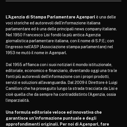
L’Agenzia di Stampa Parlamentare Agenparl
è una delle
voci storiche ed autorevoli dell’informazione italiana
parlamentare ed è una delle principali news company italiane.
Nel 1950 Francesco Lisi fondò la più antica Agenzia
giornalistica parlamentare italiana, con il nome di S.P.E.; con
l’ingresso nell’ASP (Associazione stampa parlamentare) nel
1953 ne mutò il nome in Agenparl.
Dal 1955 affianca con i suoi notiziari il mondo istituzionale,
editoriale, economico e finanziario, diventando oggi una tra le
fonti più autorevoli dell’informazione con i propri prodotti,
servizi e soluzioni all’avanguardia. Dal 2009 il Direttore è Luigi
Camilloni che ha proseguito lungo la strada tracciata da Lisi e
cioè quella che da sempre ha contraddistinto l’Agenzia, ossia
l’imparzialità.
Una formula editoriale veloce ed innovativa che
garantisce un’informazione puntuale e degli
approfondimenti originali. Per noi di Agenparl, fare