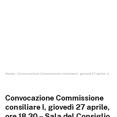
Home
»
Convocazione Commissione consiliare I, giovedì 27 aprile, ore 18.30 – Sala del Consiglio Comunale
Convocazione Commissione
consiliare I, giovedì 27 aprile,
ore 18.30 – Sala del Consiglio