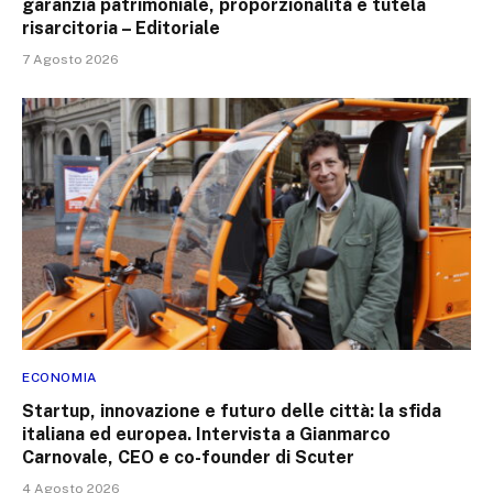
garanzia patrimoniale, proporzionalità e tutela
risarcitoria – Editoriale
7 Agosto 2026
ECONOMIA
Startup, innovazione e futuro delle città: la sfida
italiana ed europea. Intervista a Gianmarco
Carnovale, CEO e co-founder di Scuter
4 Agosto 2026