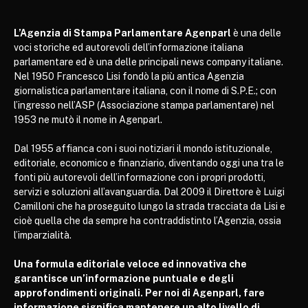
L’Agenzia di Stampa Parlamentare Agenparl
è una delle
voci storiche ed autorevoli dell’informazione italiana
parlamentare ed è una delle principali news company italiane.
Nel 1950 Francesco Lisi fondò la più antica Agenzia
giornalistica parlamentare italiana, con il nome di S.P.E.; con
l’ingresso nell’ASP (Associazione stampa parlamentare) nel
1953 ne mutò il nome in Agenparl.
Dal 1955 affianca con i suoi notiziari il mondo istituzionale,
editoriale, economico e finanziario, diventando oggi una tra le
fonti più autorevoli dell’informazione con i propri prodotti,
servizi e soluzioni all’avanguardia. Dal 2009 il Direttore è Luigi
Camilloni che ha proseguito lungo la strada tracciata da Lisi e
cioè quella che da sempre ha contraddistinto l’Agenzia, ossia
l’imparzialità.
Una formula editoriale veloce ed innovativa che
garantisce un’informazione puntuale e degli
approfondimenti originali. Per noi di Agenparl, fare
informazione significa mantenere un alto livello di