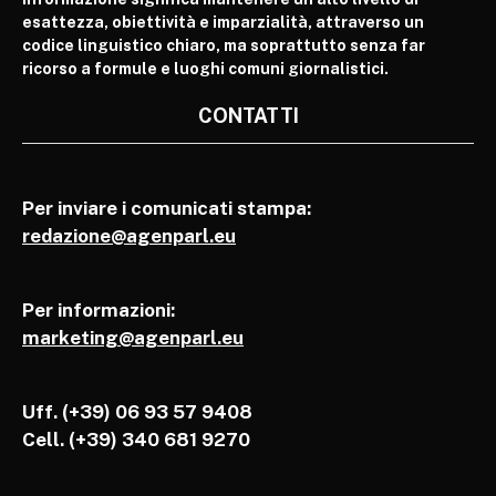
esattezza, obiettività e imparzialità, attraverso un
codice linguistico chiaro, ma soprattutto senza far
ricorso a formule e luoghi comuni giornalistici.
CONTATTI
Per inviare i comunicati stampa:
redazione@agenparl.eu
Per informazioni:
marketing@agenparl.eu
Uff. (+39) 06 93 57 9408
Cell.
(+39) 340 681 9270