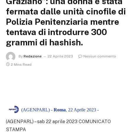
Graziano”: una donna è stata
fermata dalle unità cinofile di
Polizia Penitenziaria mentre
tentava di introdurre 300
grammi di hashish.
By
Redazione
22 Aprile 2023
Nessun commento
2 Mins Read
(AGENPARL) -
Roma
, 22 Aprile 2023 -
(AGENPARL) – sab 22 aprile 2023 COMUNICATO
STAMPA