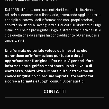
Dal 1955 affianca con i suoi notiziari il mondo istituzionale,
editoriale, economico e finanziario, diventando oggi una tra le
fonti più autorevoli dell’informazione con i propri prodotti,
servizi e soluzioni all’avanguardia. Dal 2009 il Direttore è Luigi
Camilloni che ha proseguito lungo la strada tracciata da Lisi e
cioè quella che da sempre ha contraddistinto l’Agenzia, ossia
l’imparzialità.
Una formula editoriale veloce ed innovativa che
garantisce un’informazione puntuale e degli
approfondimenti originali. Per noi di Agenparl, fare
informazione significa mantenere un alto livello di
esattezza, obiettività e imparzialità, attraverso un
codice linguistico chiaro, ma soprattutto senza far
ricorso a formule e luoghi comuni giornalistici.
CONTATTI