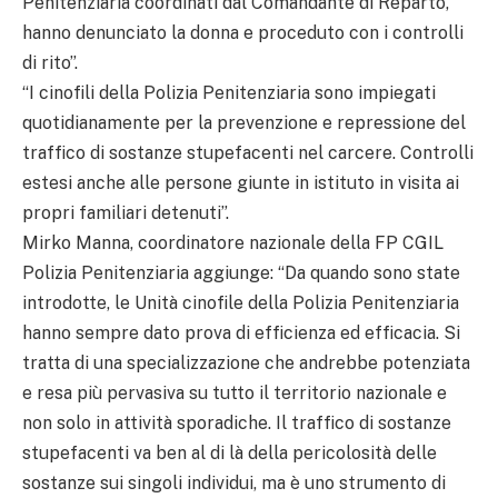
Penitenziaria coordinati dal Comandante di Reparto,
hanno denunciato la donna e proceduto con i controlli
di rito”.
“I cinofili della Polizia Penitenziaria sono impiegati
quotidianamente per la prevenzione e repressione del
traffico di sostanze stupefacenti nel carcere. Controlli
estesi anche alle persone giunte in istituto in visita ai
propri familiari detenuti”.
Mirko Manna, coordinatore nazionale della FP CGIL
Polizia Penitenziaria aggiunge: “Da quando sono state
introdotte, le Unità cinofile della Polizia Penitenziaria
hanno sempre dato prova di efficienza ed efficacia. Si
tratta di una specializzazione che andrebbe potenziata
e resa più pervasiva su tutto il territorio nazionale e
non solo in attività sporadiche. Il traffico di sostanze
stupefacenti va ben al di là della pericolosità delle
sostanze sui singoli individui, ma è uno strumento di