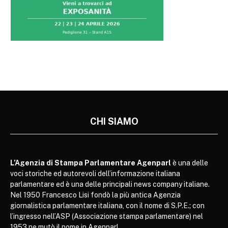
CHI SIAMO
L’Agenzia di Stampa Parlamentare Agenparl
è una delle
voci storiche ed autorevoli dell’informazione italiana
parlamentare ed è una delle principali news company italiane.
Nel 1950 Francesco Lisi fondò la più antica Agenzia
giornalistica parlamentare italiana, con il nome di S.P.E.; con
l’ingresso nell’ASP (Associazione stampa parlamentare) nel
1953 ne mutò il nome in Agenparl.