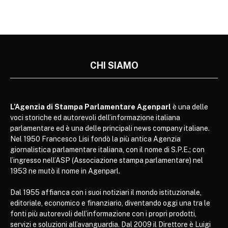
CHI SIAMO
L’Agenzia di Stampa Parlamentare Agenparl
è una delle
voci storiche ed autorevoli dell’informazione italiana
parlamentare ed è una delle principali news company italiane.
Nel 1950 Francesco Lisi fondò la più antica Agenzia
giornalistica parlamentare italiana, con il nome di S.P.E.; con
l’ingresso nell’ASP (Associazione stampa parlamentare) nel
1953 ne mutò il nome in Agenparl.
Dal 1955 affianca con i suoi notiziari il mondo istituzionale,
editoriale, economico e finanziario, diventando oggi una tra le
fonti più autorevoli dell’informazione con i propri prodotti,
servizi e soluzioni all’avanguardia. Dal 2009 il Direttore è Luigi