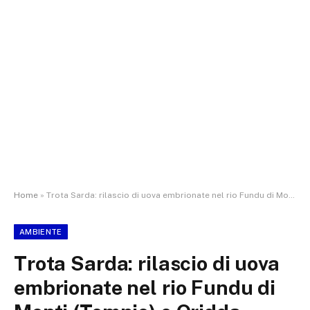
Home
»
Trota Sarda: rilascio di uova embrionate nel rio Fundu di Monti (Tempio) e Oridda (Villacidro)
AMBIENTE
Trota Sarda: rilascio di uova
embrionate nel rio Fundu di