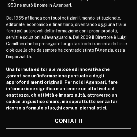
1953 ne mutò il nome in Agenparl.
Dal 1955 affianca con i suoi notiziari il mondo istituzionale,
editoriale, economico e finanziario, diventando oggi una tra le
fonti più autorevoli dell’informazione con i propri prodotti,
servizi e soluzioni all’avanguardia. Dal 2009 il Direttore è Luigi
Camilloni che ha proseguito lungo la strada tracciata da Lisi e
cioè quella che da sempre ha contraddistinto l’Agenzia, ossia
l’imparzialità.
Una formula editoriale veloce ed innovativa che
garantisce un’informazione puntuale e degli
approfondimenti originali. Per noi di Agenparl, fare
informazione significa mantenere un alto livello di
esattezza, obiettività e imparzialità, attraverso un
codice linguistico chiaro, ma soprattutto senza far
ricorso a formule e luoghi comuni giornalistici.
CONTATTI