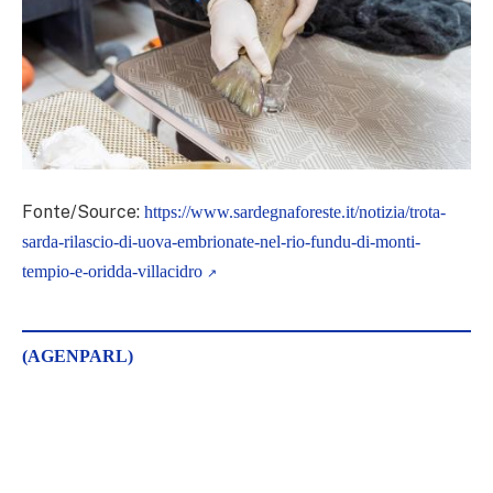
Fonte/Source:
https://www.sardegnaforeste.it/notizia/trota-
sarda-rilascio-di-uova-embrionate-nel-rio-fundu-di-monti-
tempio-e-oridda-villacidro
(AGENPARL)