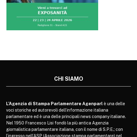
CHI SIAMO
L’Agenzia di Stampa Parlamentare Agenparl
è una delle
voci storiche ed autorevoli dell’informazione italiana
parlamentare ed è una delle principali news company italiane.
Nel 1950 Francesco Lisi fondò la più antica Agenzia
giornalistica parlamentare italiana, con il nome di S.P.E.; con
l’ingresso nell’ASP (Associazione stampa parlamentare) nel