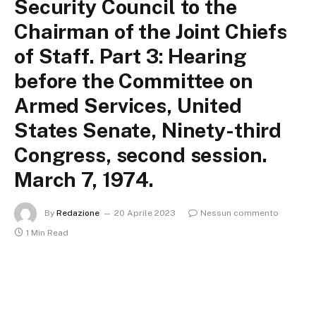
Security Council to the
Chairman of the Joint Chiefs
of Staff. Part 3: Hearing
before the Committee on
Armed Services, United
States Senate, Ninety-third
Congress, second session.
March 7, 1974.
By
Redazione
20 Aprile 2023
Nessun commento
1 Min Read