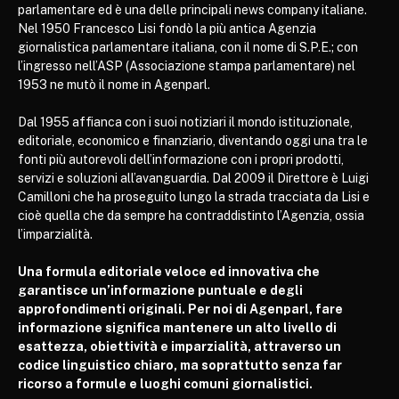
parlamentare ed è una delle principali news company italiane.
Nel 1950 Francesco Lisi fondò la più antica Agenzia
giornalistica parlamentare italiana, con il nome di S.P.E.; con
l’ingresso nell’ASP (Associazione stampa parlamentare) nel
1953 ne mutò il nome in Agenparl.
Dal 1955 affianca con i suoi notiziari il mondo istituzionale,
editoriale, economico e finanziario, diventando oggi una tra le
fonti più autorevoli dell’informazione con i propri prodotti,
servizi e soluzioni all’avanguardia. Dal 2009 il Direttore è Luigi
Camilloni che ha proseguito lungo la strada tracciata da Lisi e
cioè quella che da sempre ha contraddistinto l’Agenzia, ossia
l’imparzialità.
Una formula editoriale veloce ed innovativa che
garantisce un’informazione puntuale e degli
approfondimenti originali. Per noi di Agenparl, fare
informazione significa mantenere un alto livello di
esattezza, obiettività e imparzialità, attraverso un
codice linguistico chiaro, ma soprattutto senza far
ricorso a formule e luoghi comuni giornalistici.