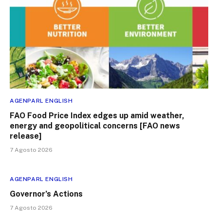
AGENPARL ENGLISH
FAO Food Price Index edges up amid weather,
energy and geopolitical concerns [FAO news
release]
7 Agosto 2026
AGENPARL ENGLISH
Governor’s Actions
7 Agosto 2026