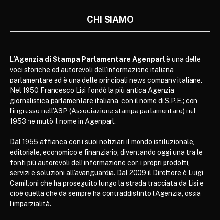
CHI SIAMO
L’Agenzia di Stampa Parlamentare Agenparl
è una delle
voci storiche ed autorevoli dell’informazione italiana
parlamentare ed è una delle principali news company italiane.
Nel 1950 Francesco Lisi fondò la più antica Agenzia
giornalistica parlamentare italiana, con il nome di S.P.E.; con
l’ingresso nell’ASP (Associazione stampa parlamentare) nel
1953 ne mutò il nome in Agenparl.
Dal 1955 affianca con i suoi notiziari il mondo istituzionale,
editoriale, economico e finanziario, diventando oggi una tra le
fonti più autorevoli dell’informazione con i propri prodotti,
servizi e soluzioni all’avanguardia. Dal 2009 il Direttore è Luigi
Camilloni che ha proseguito lungo la strada tracciata da Lisi e
cioè quella che da sempre ha contraddistinto l’Agenzia, ossia
l’imparzialità.