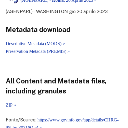
(AGENPARL) -
Roma
, 20 Aprile 2023 -
(AGENPARL) – WASHINGTON gio 20 aprile 2023
Metadata download
Descriptive Metadata (MODS)
Preservation Metadata (PREMIS)
All Content and Metadata files,
including granules
ZIP
Fonte/Source:
https://www.govinfo.gov/app/details/CHRG-
95hhrg30716Ov3