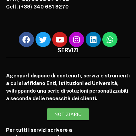
Cell.
(+39) 340 681 9270
SERVIZI
Agenparl dispone di contenuti, servizi e strumenti
a cui si affidano Enti, Istituzioni ed Università,
sviluppando una serie di soluzioni personalizzabili
a seconda delle necessità dei clienti.
NOTIZIARIO
Per tutti i servizi scrivere a