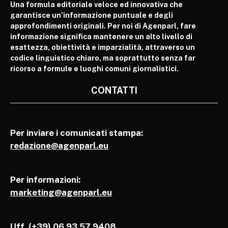
Una formula editoriale veloce ed innovativa che
garantisce un’informazione puntuale e degli
approfondimenti originali. Per noi di Agenparl, fare
informazione significa mantenere un alto livello di
esattezza, obiettività e imparzialità, attraverso un
codice linguistico chiaro, ma soprattutto senza far
ricorso a formule e luoghi comuni giornalistici.
CONTATTI
Per inviare i comunicati stampa:
redazione@agenparl.eu
Per informazioni:
marketing@agenparl.eu
Uff. (+39) 06 93 57 9408