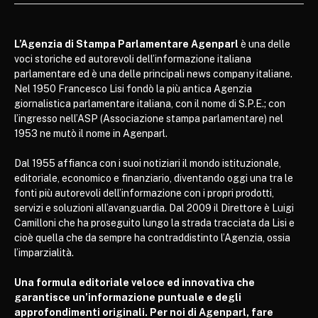
L’Agenzia di Stampa Parlamentare Agenparl
è una delle
voci storiche ed autorevoli dell’informazione italiana
parlamentare ed è una delle principali news company italiane.
Nel 1950 Francesco Lisi fondò la più antica Agenzia
giornalistica parlamentare italiana, con il nome di S.P.E.; con
l’ingresso nell’ASP (Associazione stampa parlamentare) nel
1953 ne mutò il nome in Agenparl.
Dal 1955 affianca con i suoi notiziari il mondo istituzionale,
editoriale, economico e finanziario, diventando oggi una tra le
fonti più autorevoli dell’informazione con i propri prodotti,
servizi e soluzioni all’avanguardia. Dal 2009 il Direttore è Luigi
Camilloni che ha proseguito lungo la strada tracciata da Lisi e
cioè quella che da sempre ha contraddistinto l’Agenzia, ossia
l’imparzialità.
Una formula editoriale veloce ed innovativa che
garantisce un’informazione puntuale e degli
approfondimenti originali. Per noi di Agenparl, fare