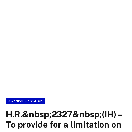
AGENPARL ENGLISH
H.R.&nbsp;2327&nbsp;(IH) –
To provide for a limitation on