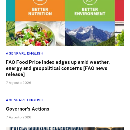
AGENPARL ENGLISH
FAO Food Price Index edges up amid weather,
energy and geopolitical concerns [FAO news
release]
7 Agosto 2026
AGENPARL ENGLISH
Governor’s Actions
7 Agosto 2026