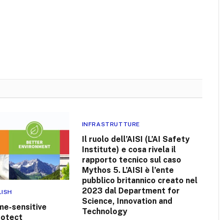
INFRASTRUTTURE
Il ruolo dell’AISI (L’AI Safety
Institute) e cosa rivela il
rapporto tecnico sul caso
Mythos 5. L’AISI è l’ente
pubblico britannico creato nel
2023 dal Department for
LISH
Science, Innovation and
me-sensitive
Technology
rotect