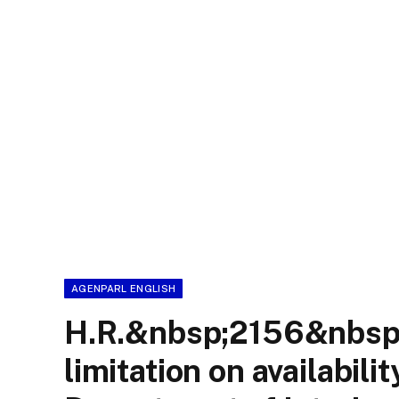
AGENPARL ENGLISH
H.R.&nbsp;2156&nbsp;(I
limitation on availabilit