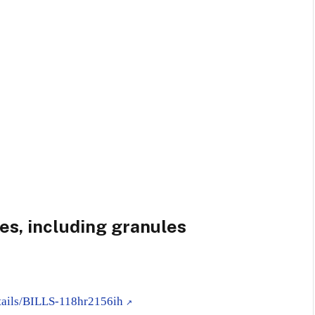
es, including granules
etails/BILLS-118hr2156ih