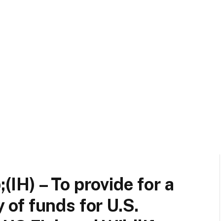
H) – To provide for a
y of funds for U.S.