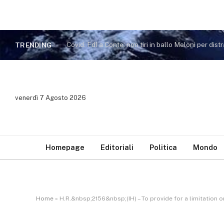
TRENDING
venerdì 7 Agosto 2026
Homepage
Editoriali
Politica
Mondo
Home
»
H.R.&nbsp;2156&nbsp;(IH) – To provide for a limitation o