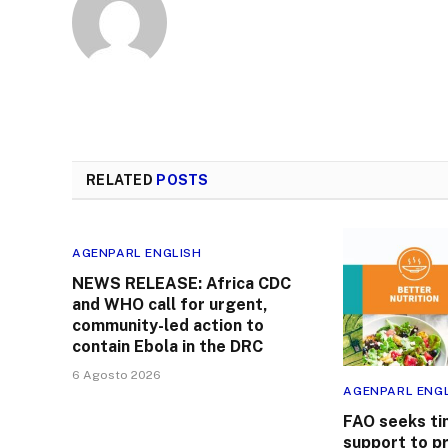
RELATED
POSTS
AGENPARL ENGLISH
NEWS RELEASE: Africa CDC
and WHO call for urgent,
community-led action to
contain Ebola in the DRC
6 Agosto 2026
AGENPARL ENG
FAO seeks ti
support to p