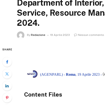
Department of Interior,
Service, Resource Mana
2024.
By
Redazione
19 Aprile 2023
Nessun commento
SHARE
(
(AGENPARL) -
Roma
, 19 Aprile 2023 -
Content Files