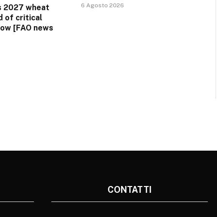
6 Agosto 2026
s 2027 wheat
 of critical
dow [FAO news
CONTATTI