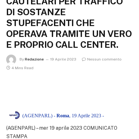
CAUTELARI PER TRAFFICO
DI SOSTANZE
STUPEFACENTI CHE
OPERAVA TRAMITE UN VERO
E PROPRIO CALL CENTER.
By
Redazione
19 Aprile 2023
Nessun commento
4 Mins Read
(AGENPARL) -
Roma
, 19 Aprile 2023 -
(AGENPARL) – mer 19 aprile 2023 COMUNICATO
STAMPA