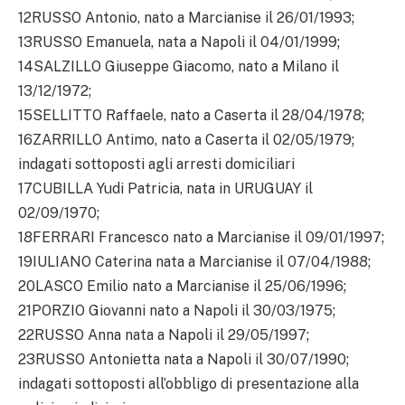
12RUSSO Antonio, nato a Marcianise il 26/01/1993;
13RUSSO Emanuela, nata a Napoli il 04/01/1999;
14SALZILLO Giuseppe Giacomo, nato a Milano il
13/12/1972;
15SELLITTO Raffaele, nato a Caserta il 28/04/1978;
16ZARRILLO Antimo, nato a Caserta il 02/05/1979;
indagati sottoposti agli arresti domiciliari
17CUBILLA Yudi Patricia, nata in URUGUAY il
02/09/1970;
18FERRARI Francesco nato a Marcianise il 09/01/1997;
19IULIANO Caterina nata a Marcianise il 07/04/1988;
20LASCO Emilio nato a Marcianise il 25/06/1996;
21PORZIO Giovanni nato a Napoli il 30/03/1975;
22RUSSO Anna nata a Napoli il 29/05/1997;
23RUSSO Antonietta nata a Napoli il 30/07/1990;
indagati sottoposti all’obbligo di presentazione alla