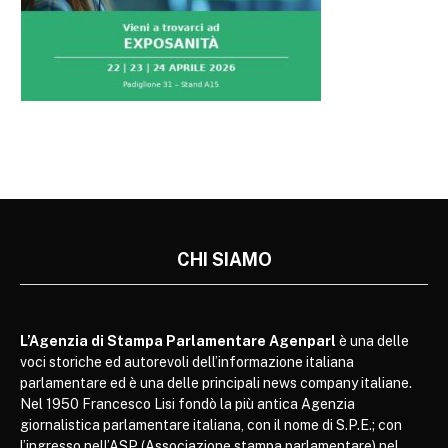
CHI SIAMO
L’Agenzia di Stampa Parlamentare Agenparl
è una delle
voci storiche ed autorevoli dell’informazione italiana
parlamentare ed è una delle principali news company italiane.
Nel 1950 Francesco Lisi fondò la più antica Agenzia
giornalistica parlamentare italiana, con il nome di S.P.E.; con
l’ingresso nell’ASP (Associazione stampa parlamentare) nel