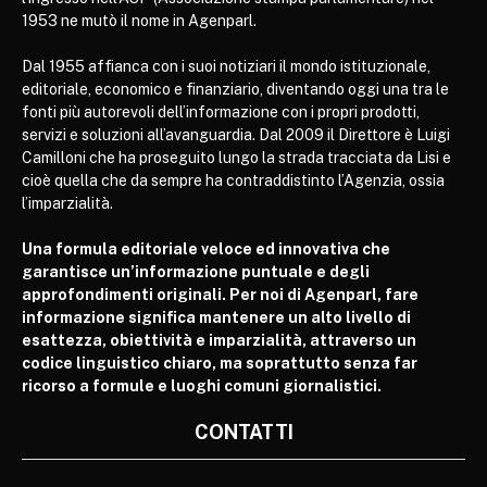
1953 ne mutò il nome in Agenparl.
Dal 1955 affianca con i suoi notiziari il mondo istituzionale,
editoriale, economico e finanziario, diventando oggi una tra le
fonti più autorevoli dell’informazione con i propri prodotti,
servizi e soluzioni all’avanguardia. Dal 2009 il Direttore è Luigi
Camilloni che ha proseguito lungo la strada tracciata da Lisi e
cioè quella che da sempre ha contraddistinto l’Agenzia, ossia
l’imparzialità.
Una formula editoriale veloce ed innovativa che
garantisce un’informazione puntuale e degli
approfondimenti originali. Per noi di Agenparl, fare
informazione significa mantenere un alto livello di
esattezza, obiettività e imparzialità, attraverso un
codice linguistico chiaro, ma soprattutto senza far
ricorso a formule e luoghi comuni giornalistici.
CONTATTI