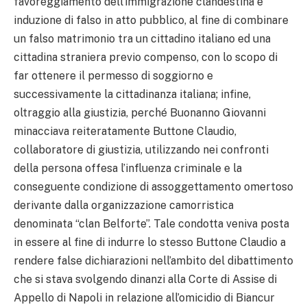
favoreggiamento dell’immigrazione clandestina e
induzione di falso in atto pubblico, al fine di combinare
un falso matrimonio tra un cittadino italiano ed una
cittadina straniera previo compenso, con lo scopo di
far ottenere il permesso di soggiorno e
successivamente la cittadinanza italiana; infine,
oltraggio alla giustizia, perché Buonanno Giovanni
minacciava reiteratamente Buttone Claudio,
collaboratore di giustizia, utilizzando nei confronti
della persona offesa l’influenza criminale e la
conseguente condizione di assoggettamento omertoso
derivante dalla organizzazione camorristica
denominata “clan Belforte”. Tale condotta veniva posta
in essere al fine di indurre lo stesso Buttone Claudio a
rendere false dichiarazioni nell’ambito del dibattimento
che si stava svolgendo dinanzi alla Corte di Assise di
Appello di Napoli in relazione all’omicidio di Biancur