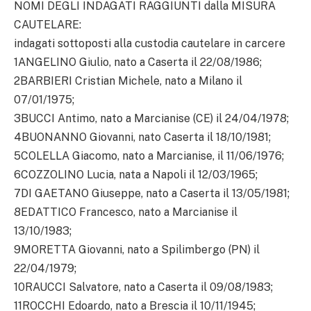
NOMI DEGLI INDAGATI RAGGIUNTI dalla MISURA
CAUTELARE:
indagati sottoposti alla custodia cautelare in carcere
1ANGELINO Giulio, nato a Caserta il 22/08/1986;
2BARBIERI Cristian Michele, nato a Milano il
07/01/1975;
3BUCCI Antimo, nato a Marcianise (CE) il 24/04/1978;
4BUONANNO Giovanni, nato Caserta il 18/10/1981;
5COLELLA Giacomo, nato a Marcianise, il 11/06/1976;
6COZZOLINO Lucia, nata a Napoli il 12/03/1965;
7DI GAETANO Giuseppe, nato a Caserta il 13/05/1981;
8EDATTICO Francesco, nato a Marcianise il
13/10/1983;
9MORETTA Giovanni, nato a Spilimbergo (PN) il
22/04/1979;
10RAUCCI Salvatore, nato a Caserta il 09/08/1983;
11ROCCHI Edoardo, nato a Brescia il 10/11/1945;