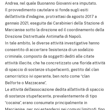
Andrea, nel quale Buonanno Giovanni era imputato.
Il provvedimento cautelare si fonda sugli esiti
dell’attività d’indagine, protrattasi da agosto 2017 a
gennaio 2021, eseguita dai Carabinieri della Stazione di
Marcianise sotto la direzione ed il coordinamento della
Direzione Distrettuale Antimafia di Napoli.
In tale ambito, le diverse attività investigative hanno
consentito di accertare l’esistenza di un sodalizio
criminale, composto da soggetti dediti alle citate
attività illecite, che ha concretizzato una florida attività
di spaccio di sostanze stupefacenti, gestito dal clan
camorristico ivi operante, ben noto come “clan
Belforte o Mazzacane”,
Le attività dell’associazione dedita all’attività di spaccio
di sostanze stupefacente, prevalentemente di tipo
“cocaina”, erano consumate principalmente in
Marcianise, per poi estendersi nei comuni limitrofi, fino