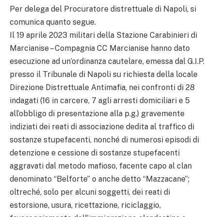
Per delega del Procuratore distrettuale di Napoli, si
comunica quanto segue.
Il 19 aprile 2023 militari della Stazione Carabinieri di
Marcianise – Compagnia CC Marcianise hanno dato
esecuzione ad un’ordinanza cautelare, emessa dal G.I.P.
presso il Tribunale di Napoli su richiesta della locale
Direzione Distrettuale Antimafia, nei confronti di 28
indagati (16 in carcere, 7 agli arresti domiciliari e 5
all’obbligo di presentazione alla p.g.) gravemente
indiziati dei reati di associazione dedita al traffico di
sostanze stupefacenti, nonché di numerosi episodi di
detenzione e cessione di sostanze stupefacenti
aggravati dal metodo mafioso, facente capo al clan
denominato “Belforte” o anche detto “Mazzacane”;
oltreché, solo per alcuni soggetti, dei reati di
estorsione, usura, ricettazione, riciclaggio,