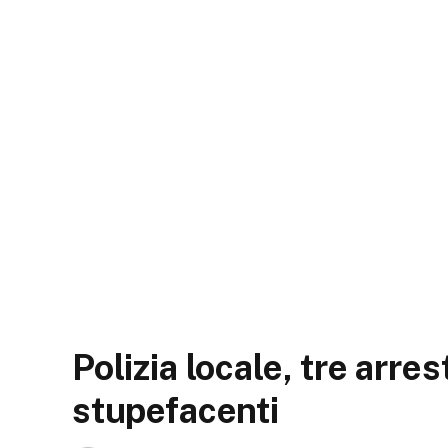
Polizia locale, tre arre
stupefacenti