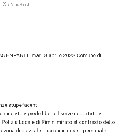
2 Mins Read
AGENPARL) – mar 18 aprile 2023 Comune di
tanze stupefacenti
enunciato a piede libero il servizio portato a
 Polizia Locale di Rimini mirato al contrasto dello
a zona di piazzale Toscanini, dove il personale