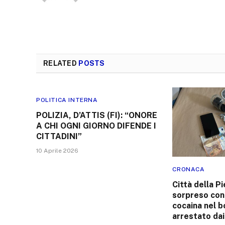
RELATED
POSTS
POLITICA INTERNA
POLIZIA, D’ATTIS (FI): “ONORE
A CHI OGNI GIORNO DIFENDE I
CITTADINI”
10 Aprile 2026
CRONACA
Città della P
sorpreso con
cocaina nel 
arrestato dai