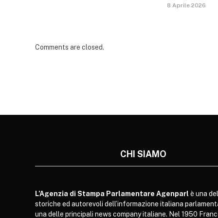
8 Aprile 2026
Comments are closed.
CHI SIAMO
L’Agenzia di Stampa Parlamentare Agenparl
è una del
storiche ed autorevoli dell’informazione italiana parlament
una delle principali news company italiane. Nel 1950 Franc