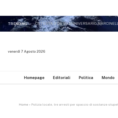
CS TESTA (FDI) SU ANNIVERSARIO MARCINEL
TRENDING
venerdì 7 Agosto 2026
Homepage
Editoriali
Politica
Mondo
Home
»
Polizia locale, tre arresti per spaccio di sostanze stupe