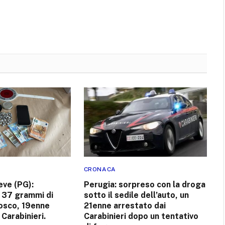
CRONACA
ieve (PG):
Perugia: sorpreso con la droga
 37 grammi di
sotto il sedile dell’auto, un
bosco, 19enne
21enne arrestato dai
 Carabinieri.
Carabinieri dopo un tentativo