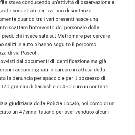
nofila stava conducendo un’attività di osservazione e
getti sospettati per traffico di sostanze
amente quando tra i vari presenti nasce una
te scattare l’intervento del personale della
 piedi, chi invece sale sul Metromare per cercare
no saliti in auto e hanno seguito il percorso,
za di via Pascoli.
rovvisti dei documenti di identificazione ma già
giorenni accompagnati in carcere in attesa della
ata la denuncia per spaccio e per il possesso di
 170 grammi di hashish e di 450 euro in contanti
zia giudiziaria della Polizia Locale, nel corso di un
nciato un 47enne italiano per aver venduto alcuni