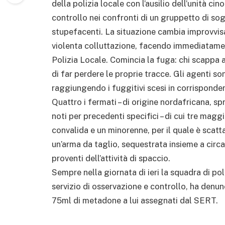
della polizia locale con l’ausilio dell’unità ci
controllo nei confronti di un gruppetto di sog
stupefacenti. La situazione cambia improvvis
violenta colluttazione, facendo immediatamen
Polizia Locale. Comincia la fuga: chi scappa a
di far perdere le proprie tracce. Gli agenti so
raggiungendo i fuggitivi scesi in corrisponden
Quattro i fermati – di origine nordafricana, sp
noti per precedenti specifici – di cui tre mag
convalida e un minorenne, per il quale è scatt
un’arma da taglio, sequestrata insieme a circa
proventi dell’attività di spaccio.
Sempre nella giornata di ieri la squadra di poli
servizio di osservazione e controllo, ha denu
75ml di metadone a lui assegnati dal SERT.