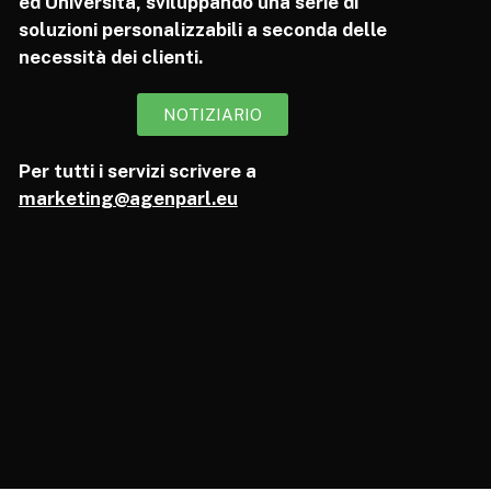
ed Università, sviluppando una serie di
soluzioni personalizzabili a seconda delle
necessità dei clienti.
NOTIZIARIO
Per tutti i servizi scrivere a
marketing@agenparl.eu